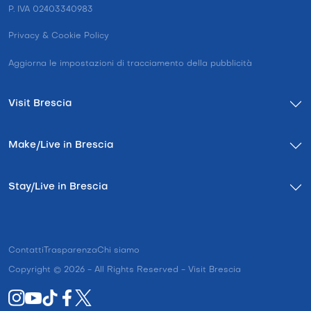
P. IVA 02403340983
Privacy & Cookie Policy
Aggiorna le impostazioni di tracciamento della pubblicità
Visit Brescia
Make/Live in Brescia
Stay/Live in Brescia
Contatti
Trasparenza
Chi siamo
Copyright © 2026 - All Rights Reserved - Visit Brescia