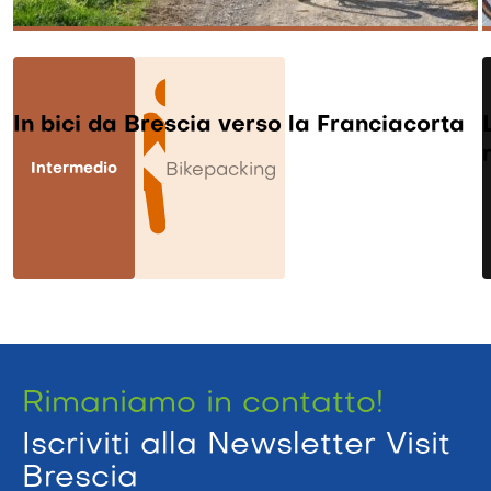
In bici da Brescia verso la Franciacorta
Intermedio
Bikepacking
Rimaniamo in contatto!
Iscriviti alla Newsletter Visit
Brescia