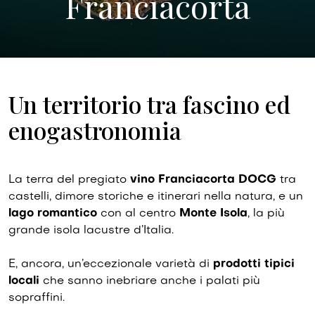
Franciacorta
Un territorio tra fascino ed
enogastronomia
La terra del pregiato
vino Franciacorta DOCG
tra
castelli, dimore storiche e itinerari nella natura, e un
lago romantico
con al centro
Monte Isola
, la più
grande isola lacustre d’Italia.
E, ancora, un’eccezionale varietà di
prodotti tipici
locali
che sanno inebriare anche i palati più
sopraffini.