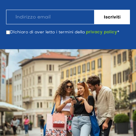
DIchiaro di aver letto i termini della
privacy policy
*