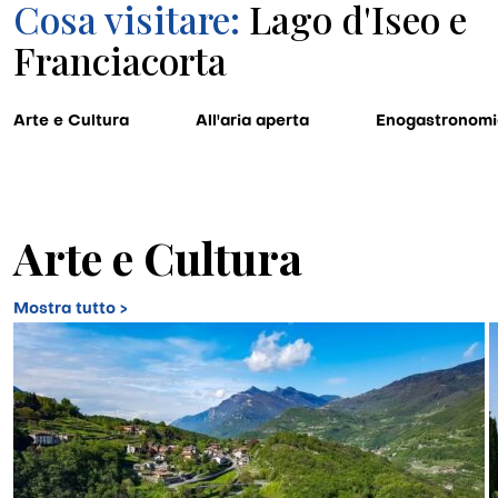
Cosa visitare:
Lago d'Iseo e
Franciacorta
Arte e Cultura
All'aria aperta
Enogastronomi
Arte e Cultura
Mostra tutto >