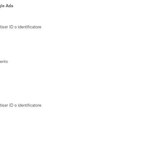
gle Ads
tiser ID o identificatore
mento
tiser ID o identificatore