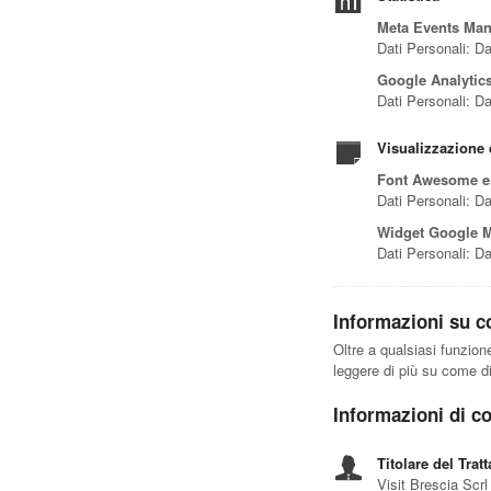
Meta Events Ma
Dati Personali: Da
Google Analytics
Dati Personali: Da
Visualizzazione 
Font Awesome e
Dati Personali: Da
Widget Google 
Dati Personali: Dat
Informazioni su co
Oltre a qualsiasi funzion
leggere di più su come dis
Informazioni di co
Titolare del Trat
Visit Brescia Scrl