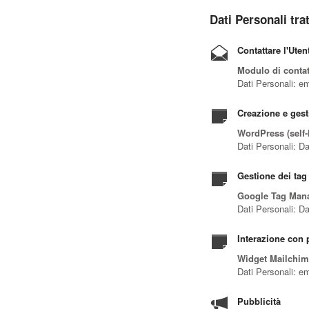
Dati Personali trat
Contattare l'Uten
Modulo di contat
Dati Personali: em
Creazione e gest
WordPress (self-
Dati Personali: Da
Gestione dei tag
Google Tag Man
Dati Personali: Dat
Interazione con p
Widget Mailchi
Dati Personali: em
Pubblicità