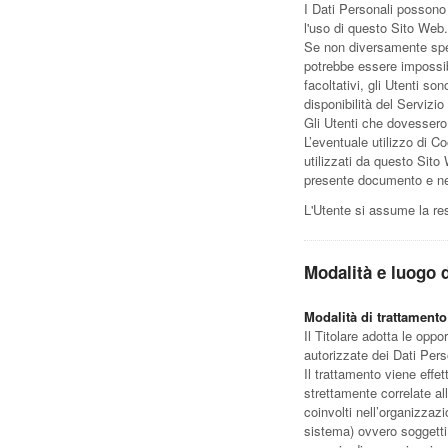
I Dati Personali possono 
l'uso di questo Sito Web.
Se non diversamente speci
potrebbe essere impossibi
facoltativi, gli Utenti s
disponibilità del Servizio
Gli Utenti che dovessero 
L’eventuale utilizzo di Co
utilizzati da questo Sito W
presente documento e ne
L'Utente si assume la res
Modalità e luogo d
Modalità di trattamento
Il Titolare adotta le opp
autorizzate dei Dati Pers
Il trattamento viene effe
strettamente correlate all
coinvolti nell’organizzaz
sistema) ovvero soggetti e