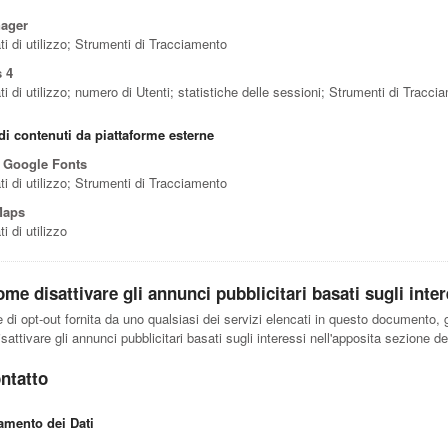
nager
ti di utilizzo; Strumenti di Tracciamento
 4
ti di utilizzo; numero di Utenti; statistiche delle sessioni; Strumenti di Tracci
di contenuti da piattaforme esterne
 Google Fonts
ti di utilizzo; Strumenti di Tracciamento
Maps
i di utilizzo
me disattivare gli annunci pubblicitari basati sugli inter
e di opt-out fornita da uno qualsiasi dei servizi elencati in questo documento, 
attivare gli annunci pubblicitari basati sugli interessi nell'apposita sezione d
ntatto
tamento dei Dati