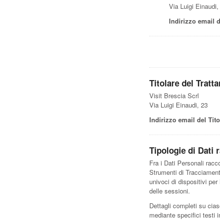
Via Luigi Einaudi,
Indirizzo email d
Titolare del Tratt
Visit Brescia Scrl
Via Luigi Einaudi, 23
Indirizzo email del Tito
Tipologie di Dati r
Fra i Dati Personali racc
Strumenti di Tracciamento;
univoci di dispositivi pe
delle sessioni.
Dettagli completi su cias
mediante specifici testi i