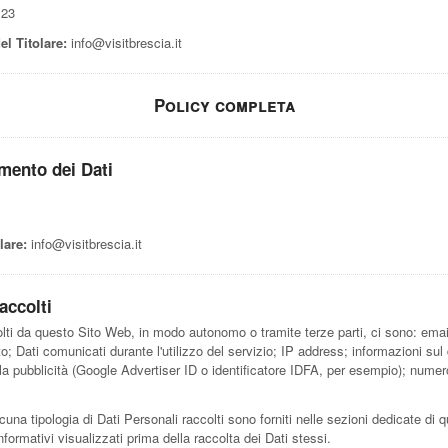
 23
el Titolare:
info@visitbrescia.it
Policy completa
amento dei Dati
lare:
info@visitbrescia.it
accolti
olti da questo Sito Web, in modo autonomo o tramite terze parti, ci sono: email;
 Dati comunicati durante l'utilizzo del servizio; IP address; informazioni sul d
r la pubblicità (Google Advertiser ID o identificatore IDFA, per esempio); numero
cuna tipologia di Dati Personali raccolti sono forniti nelle sezioni dedicate di 
nformativi visualizzati prima della raccolta dei Dati stessi.