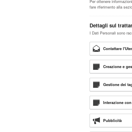
Per ottenere informazioni 
fare riferimento alla sezi
Dettagli sul tratt
I Dati Personali sono racc
Contattare l'Ute
Creazione e ges
Gestione dei ta
Interazione con 
Pubblicità