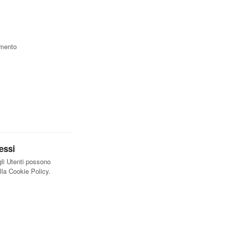
amento
essi
gli Utenti possono
ella Cookie Policy.