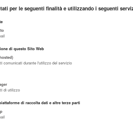
tati per le seguenti finalità e utilizzando i seguenti servi
te
to
ail
ione di questo Sito Web
hosted)
ti comunicati durante l'utilizzo del servizio
ager
i di utilizzo
iattaforme di raccolta dati e altre terze parti
mp
ail