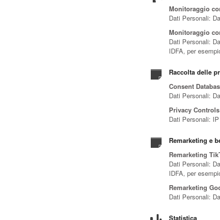
Monitoraggio con
Dati Personali: Da
Monitoraggio con
Dati Personali: Dat
IDFA, per esempio
Raccolta delle pr
Consent Databas
Dati Personali: Da
Privacy Controls
Dati Personali: I
Remarketing e be
Remarketing Tik
Dati Personali: Dat
IDFA, per esempio
Remarketing Go
Dati Personali: Da
Statistica