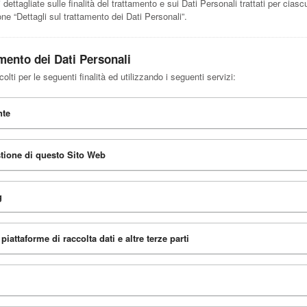
dettagliate sulle finalità del trattamento e sui Dati Personali trattati per ciasc
one “Dettagli sul trattamento dei Dati Personali”.
amento dei Dati Personali
olti per le seguenti finalità ed utilizzando i seguenti servizi:
nte
tione di questo Sito Web
g
piattaforme di raccolta dati e altre terze parti