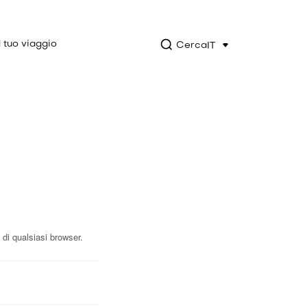
l tuo viaggio
Cerca
IT
di qualsiasi browser.