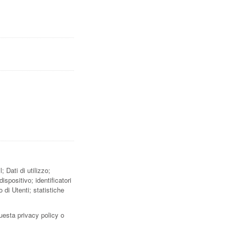
 Dati di utilizzo;
ispositivo; identificatori
 di Utenti; statistiche
questa privacy policy o