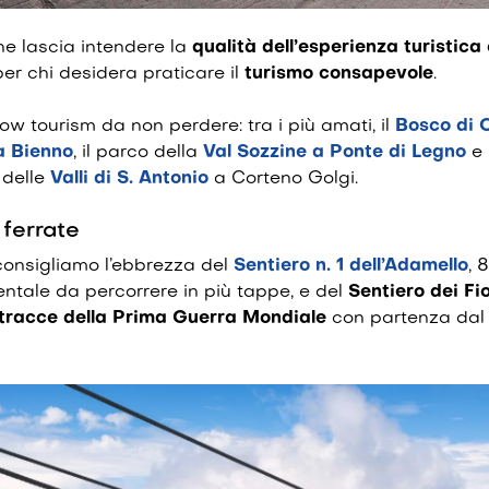
e lascia intendere la
qualità dell’esperienza turistic
er chi desidera praticare il
turismo consapevole
.
low tourism da non perdere: tra i più amati, il
Bosco di 
 Bienno
, il parco della
Val Sozzine a Ponte di Legno
e 
 delle
Valli di S. Antonio
a Corteno Golgi.
 ferrate
 consigliamo l’ebbrezza del
Sentiero n. 1 dell’Adamello
, 
ntale da percorrere in più tappe, e del
Sentiero dei Fio
tracce della Prima Guerra Mondiale
con partenza dal