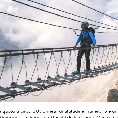
 quota a circa 3.000 metri di altitudine, l’itinerario è un