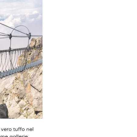
 vero tuffo nel