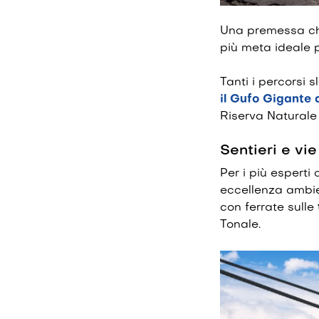
Una premessa ch
più meta ideale p
Tanti i percorsi s
il Gufo Gigante
a
Riserva Naturale
Sentieri e vie
Per i più esperti
eccellenza ambie
con ferrate sulle
Tonale.