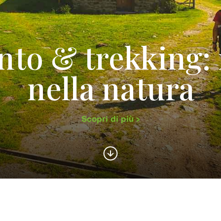
nto & trekking: 
nella natura
Scopri di più >