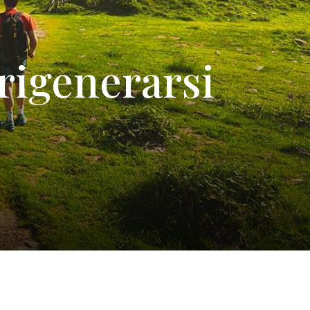
rigenerarsi