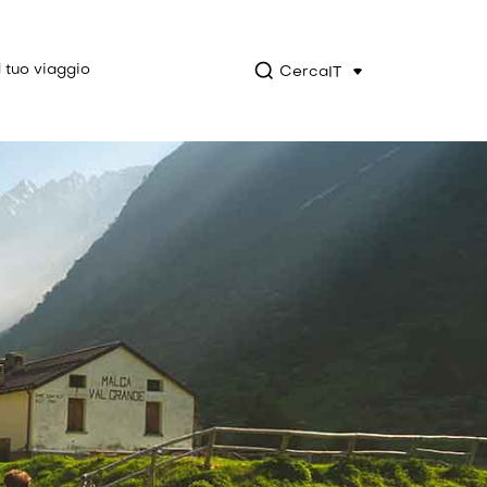
l tuo viaggio
Cerca
IT