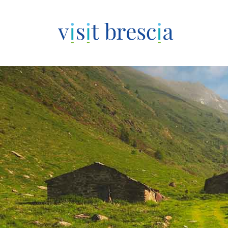
Visit Brescia
Vai
al
contenuto
principale