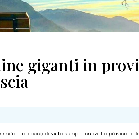
ine giganti in prov
scia
ammirare da punti di vista sempre nuovi. La provincia d