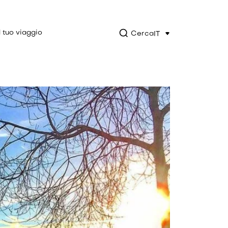
l tuo viaggio
Cerca
IT