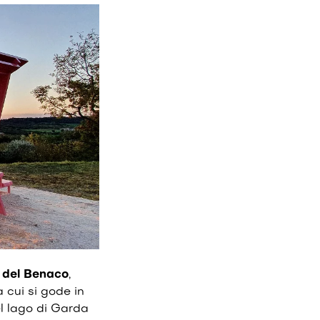
 del Benaco
,
 cui si gode in
el lago di Garda