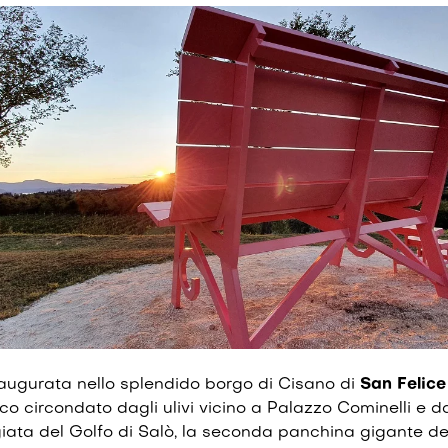
augurata nello splendido borgo di Cisano di
San Felice
co circondato dagli ulivi vicino a Palazzo Cominelli e da
giata del Golfo di Salò, la seconda panchina gigante d