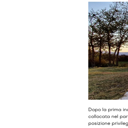
Dopo la prima in
collocata nel par
posizione privile