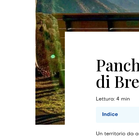
Panch
di Bre
Lettura:
4
min
Indice
Un territorio da 