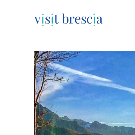
Visit Brescia
Vai
al
contenuto
principale