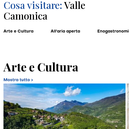
Cosa visitare:
Valle
Camonica
Arte e Cultura
All'aria aperta
Enogastronomi
Arte e Cultura
Mostra tutto >