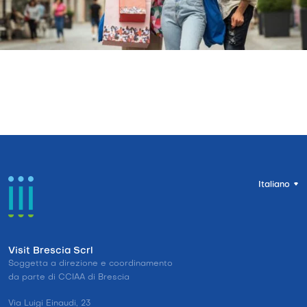
Italiano
Visit Brescia Scrl
Soggetta a direzione e coordinamento
da parte di CCIAA di Brescia
Via Luigi Einaudi, 23