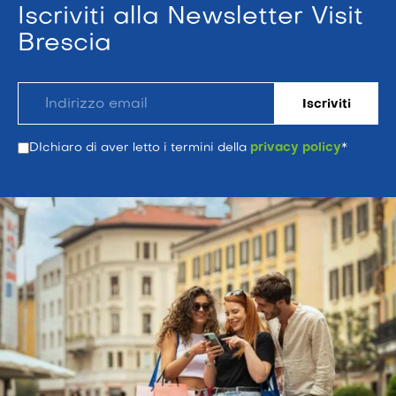
Iscriviti alla Newsletter Visit
Brescia
DIchiaro di aver letto i termini della
privacy policy
*