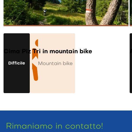
Cima Piz Tri in mountain bike
Difficile
Mountain bike
Rimaniamo in contatto!