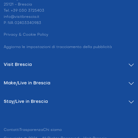
25121 - Brescia
Tel. +39 030 3725403
info@visitbrescia.it
P. IVA 02403340983
Privacy & Cookie Policy
Aggiorna le impostazioni di tracciamento della pubblicità
Visit Brescia
Make/Live in Brescia
Stay/Live in Brescia
Contatti
Trasparenza
Chi siamo