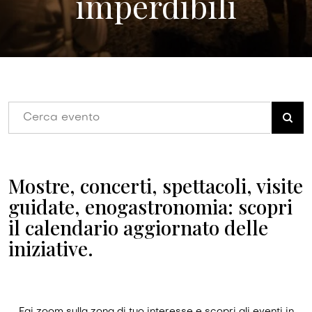
imperdibili
Mostre, concerti, spettacoli, visite
guidate, enogastronomia: scopri
il calendario aggiornato delle
iniziative.
Fai zoom sulla zona di tuo interesse e scopri gli eventi in