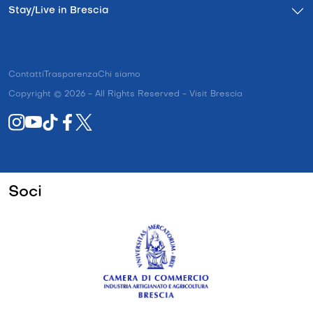
Stay/Live in Brescia
Contatti
Trasparenza
Chi siamo
Copyright © 2026 - All Rights Reserved - Visit Brescia
Soci