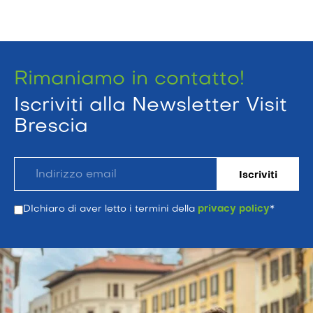
Rimaniamo in contatto!
Iscriviti alla Newsletter Visit
Brescia
DIchiaro di aver letto i termini della
privacy policy
*