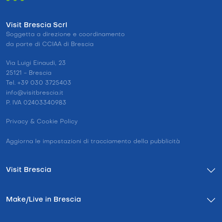
Visit Brescia Scrl
Soggetta a direzione e coordinamento
da parte di CCIAA di Brescia
Via Luigi Einaudi, 23
25121 - Brescia
Tel. +39 030 3725403
info@visitbrescia.it
P. IVA 02403340983
Privacy & Cookie Policy
Aggiorna le impostazioni di tracciamento della pubblicità
Visit Brescia
Make/Live in Brescia