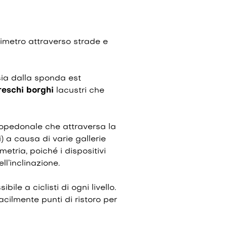
rimetro attraverso strade e
ia dalla sponda est
reschi
borghi
lacustri che
lopedonale che attraversa la
ri) a causa di varie gallerie
etria, poiché i dispositivi
l’inclinazione.
bile a ciclisti di ogni livello.
acilmente punti di ristoro per