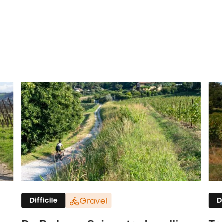
Difficile
Gravel
D