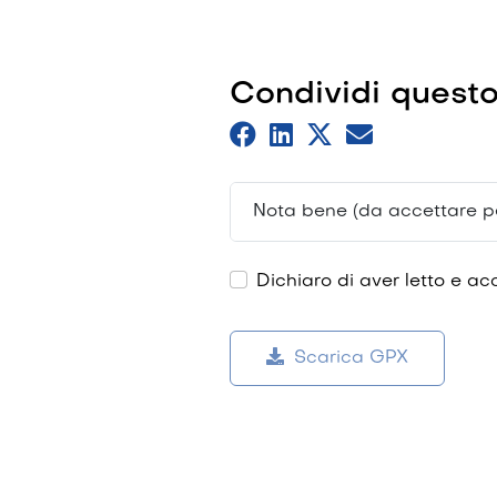
Condividi questo
Nota bene (da accettare pe
Dichiaro di aver letto e ac
Scarica GPX