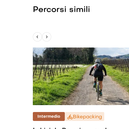
Percorsi simili
Intermedio
Bikepacking