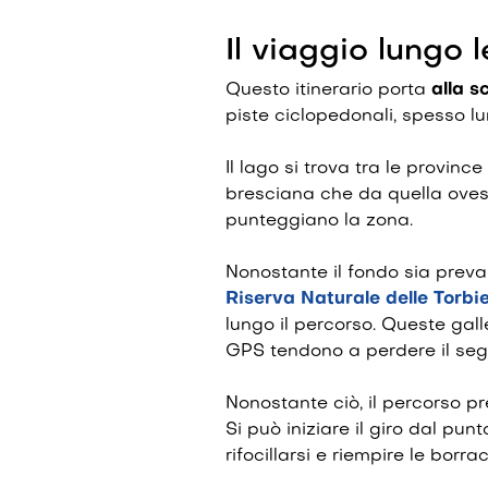
Il viaggio lungo 
Questo itinerario porta
alla s
piste ciclopedonali, spesso lu
Il lago si trova tra le provin
bresciana che da quella oves
punteggiano la zona.
Nonostante il fondo sia preva
Riserva Naturale delle Torbi
lungo il percorso. Queste galle
GPS tendono a perdere il segn
Nonostante ciò, il percorso p
Si può iniziare il giro dal pu
rifocillarsi e riempire le borra