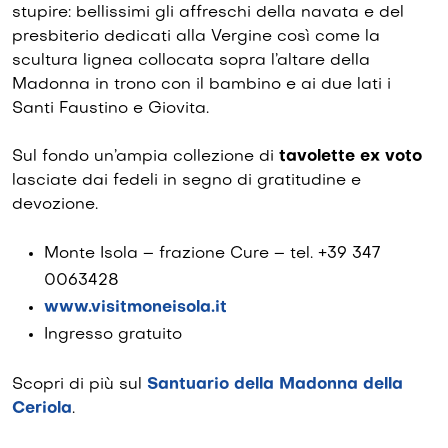
stupire: bellissimi gli affreschi della navata e del
presbiterio dedicati alla Vergine così come la
scultura lignea collocata sopra l’altare della
Madonna in trono con il bambino e ai due lati i
Santi Faustino e Giovita.
Sul fondo un’ampia collezione di
tavolette ex voto
lasciate dai fedeli in segno di gratitudine e
devozione.
Monte Isola – frazione Cure – tel. +39 347
0063428
www.visitmoneisola.it
Ingresso gratuito
Scopri di più sul
Santuario della Madonna della
Ceriola
.