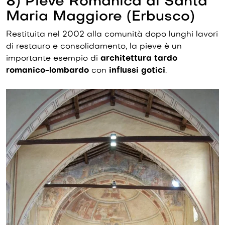
8) Pieve Romanica di Santa
Maria Maggiore (Erbusco)
Restituita nel 2002 alla comunità dopo lunghi lavori
di restauro e consolidamento, la pieve è un
importante esempio di
architettura tardo
romanico-lombardo
con
influssi gotici
.