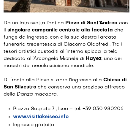
Da un lato svetta l’antica
Pieve di Sant’Andrea
con
il
singolare campanile centrale
alla facciata
che
funge da ingresso, con alla sua destra l’arcata
funeraria trecentesca di Giacomo Oldofredi. Tra i
tesori artistici custoditi all’interno spicca la tela
dedicata all’
Arcangelo Michele
di
Hayez
, uno dei
maestri del neoclassicismo mondiale.
Di fronte alla Pieve si apre l’ingresso alla
Chiesa di
San Silvestro
che conserva una prezioso affresco
della
Danza macabra
.
Piazza Sagrato 7 , Iseo – tel. +39 030 980206
www.visitlakeiseo.info
Ingresso gratuito