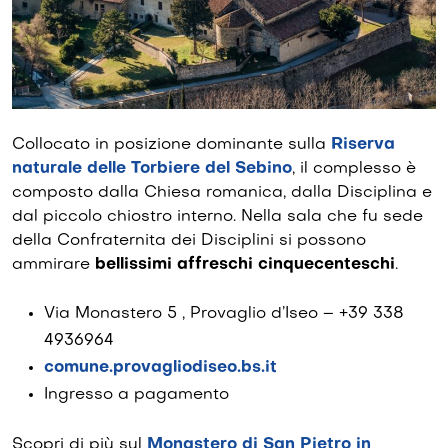
Collocato in posizione dominante sulla
Riserva
naturale delle Torbiere del Sebino
, il complesso è
composto dalla Chiesa romanica, dalla Disciplina e
dal piccolo chiostro interno. Nella sala che fu sede
della Confraternita dei Disciplini si possono
ammirare
bellissimi affreschi cinquecenteschi
.
Via Monastero 5 , Provaglio d’Iseo – +39 338
4936964
comune.provagliodiseo.bs.it
Ingresso a pagamento
Scopri di più sul
Monastero di San Pietro in