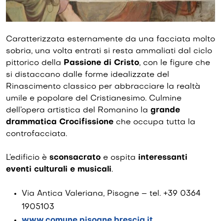
Caratterizzata esternamente da una facciata molto
sobria, una volta entrati si resta ammaliati dal ciclo
pittorico della
Passione di Cristo
, con le figure che
si distaccano dalle forme idealizzate del
Rinascimento classico per abbracciare la realtà
umile e popolare del Cristianesimo. Culmine
dell’opera artistica del Romanino la
grande
drammatica Crocifissione
che occupa tutta la
controfacciata.
L’edificio è
sconsacrato
e ospita
interessanti
eventi culturali e musicali
.
Via Antica Valeriana, Pisogne – tel. +39 0364
1905103
www.comune.pisogne.brescia.it