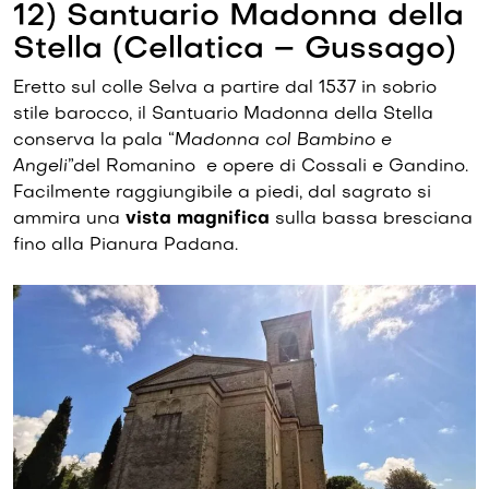
12) Santuario Madonna della
Stella (Cellatica – Gussago)
Eretto sul colle Selva a partire dal 1537 in sobrio
stile barocco, il Santuario Madonna della Stella
conserva la pala “
Madonna col Bambino e
Angeli
”del Romanino e opere di Cossali e Gandino.
Facilmente raggiungibile a piedi, dal sagrato si
ammira una
vista magnifica
sulla bassa bresciana
fino alla Pianura Padana.