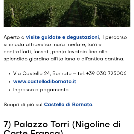
Aperto a
visite guidate e degustazioni
, il percorso
si snoda attraverso mura merlate, torri e
contrafforti, fossati, ponte levatoio fino allo
splendido giardino all’italiana e all’antica cantina.
Via Castello 24, Bornato – tel. +39 030 725006
www.castellodibornato.it
Ingresso a pagamento
Scopri di più sul
Castello di Bornato
.
7) Palazzo Torri (Nigoline di
Corte Franca)