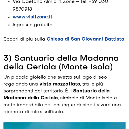
Via Gaetano Almici 1, Zone – tel. +39 030
9870918
www.visitzone.it
Ingresso gratuito
Scopri di più sulla
Chiesa di San Giovanni Battista
.
3) Santuario della Madonna
della Ceriola (Monte Isola)
Un piccolo gioiello che svetta sul lago d’Iseo
regalando una
vista mozzafiato
, tra le più
sorprendenti del territorio. È il
Santuario della
Madonna della Ceriola
, simbolo di Monte Isola e
meta imperdibile per chiunque desideri vivere una
giornata di relax sull’isola.