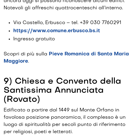
ancora oggi si possono riconoscere alcuni edifici.
Notevoli gli affreschi quattrocenteschi all’interno.
Via Castello, Erbusco – tel. +39 030 7760291
https://www.comune.erbusco.bs.it
Ingresso gratuito
Scopri di più sulla
Pieve Romanica di Santa Maria
Maggiore
.
9) Chiesa e Convento della
Santissima Annunciata
(Rovato)
Edificato a partire dal 1449 sul Monte Orfano in
favolosa posizione panoramica, il complesso è un
luogo di spiritualità per secoli punto di riferimento
per religiosi, poeti e letterati.