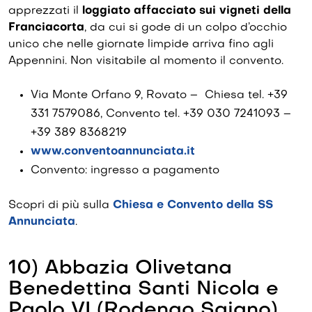
apprezzati il
loggiato affacciato sui vigneti della
Franciacorta
, da cui si gode di un colpo d’occhio
unico che nelle giornate limpide arriva fino agli
Appennini. Non visitabile al momento il convento.
Via Monte Orfano 9, Rovato – Chiesa tel. +39
331 7579086, Convento tel. +39 030 7241093 –
+39 389 8368219
www.conventoannunciata.it
Convento: ingresso a pagamento
Scopri di più sulla
Chiesa e Convento della SS
Annunciata
.
10) Abbazia Olivetana
Benedettina Santi Nicola e
Paolo VI (Rodengo Saiano)