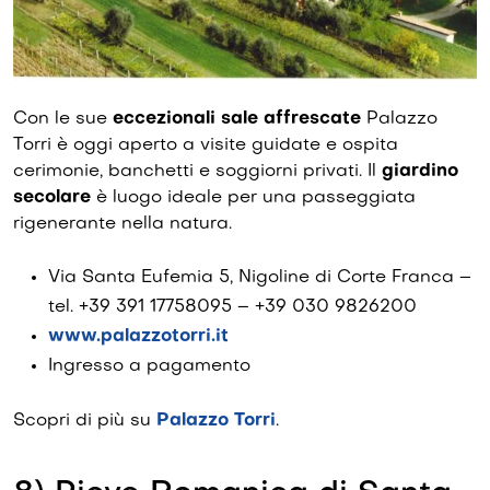
Con le sue
eccezionali sale affrescate
Palazzo
Torri è oggi aperto a visite guidate e ospita
cerimonie, banchetti e soggiorni privati. Il
giardino
secolare
è luogo ideale per una passeggiata
rigenerante nella natura.
Via Santa Eufemia 5, Nigoline di Corte Franca –
tel. +39 391 17758095 – +39 030 9826200
www.palazzotorri.it
Ingresso a pagamento
Scopri di più su
Palazzo Torri
.