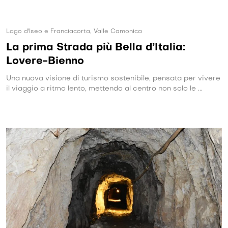
Lago d'Iseo e Franciacorta, Valle Camonica
La prima Strada più Bella d’Italia:
Lovere-Bienno
Una nuova visione di turismo sostenibile, pensata per vivere
il viaggio a ritmo lento, mettendo al centro non solo le ...