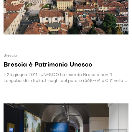
Brescia
Brescia è Patrimonio Unesco
Il 25 giugno 2011 l’UNESCO ha inserito Brescia con “I
Longobardi in Italia. I luoghi del potere (568-774 d.C.)” nella ...