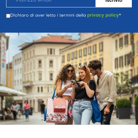
DIchiaro di aver letto i termini della
privacy policy
*