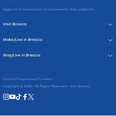
Aggiorna le impostazioni di tracciamento della pubblicità
Visit Brescia
Make/Live in Brescia
Stay/Live in Brescia
Contatti
Trasparenza
Chi siamo
Copyright © 2026 - All Rights Reserved - Visit Brescia