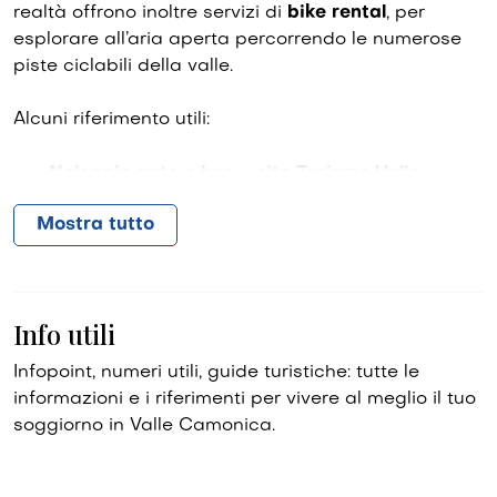
realtà offrono inoltre servizi di
bike rental
, per
esplorare all’aria aperta percorrendo le numerose
piste ciclabili della valle.
Alcuni riferimento utili:
Noleggio auto e bus – sito Turismo Valle
Camonica
Mostra tutto
Noleggio bici – sito Ciclovia dell’Oglio
Info utili
Infopoint, numeri utili, guide turistiche: tutte le
informazioni e i riferimenti per vivere al meglio il tuo
soggiorno in Valle Camonica.