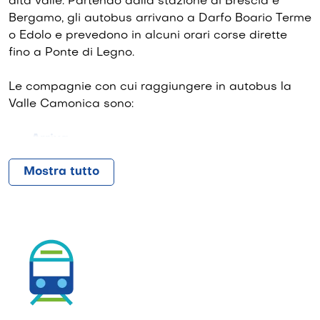
alta valle. Partendo dalla stazione di Brescia e
Bergamo, gli autobus arrivano a Darfo Boario Terme
o Edolo e prevedono in alcuni orari corse dirette
fino a Ponte di Legno.
Le compagnie con cui raggiungere in autobus la
Valle Camonica sono:
Arriva
FNMAutoservizi
Mostra tutto
Trentino Trasporti
(dal Trentino)