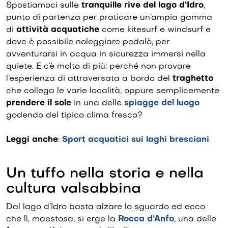
Spostiamoci sulle
tranquille rive del lago d’Idro
,
punto di partenza per praticare un’ampia gamma
di
attività acquatiche
come kitesurf e windsurf e
dove è possibile noleggiare pedalò, per
avventurarsi in acqua in sicurezza immersi nella
quiete. E c’è molto di più: perché non provare
l’esperienza di attraversata a bordo del
traghetto
che collega le varie località, oppure semplicemente
prendere il sole
in una delle
spiagge del luogo
godendo del tipico clima fresco?
Leggi anche
:
Sport acquatici sui laghi bresciani
Un tuffo nella storia e nella
cultura valsabbina
Dal lago d’Idro basta alzare lo sguardo ed ecco
che lì, maestosa, si erge la
Rocca d’Anfo
, una delle