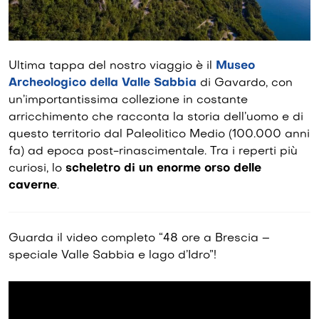
Ultima tappa del nostro viaggio è il
Museo
Archeologico della Valle Sabbia
di Gavardo, con
un’importantissima collezione in costante
arricchimento che racconta la storia dell’uomo e di
questo territorio dal Paleolitico Medio (100.000 anni
fa) ad epoca post-rinascimentale. Tra i reperti più
curiosi, lo
scheletro di un enorme orso delle
caverne
.
Guarda il video completo “48 ore a Brescia –
speciale Valle Sabbia e lago d’Idro”!