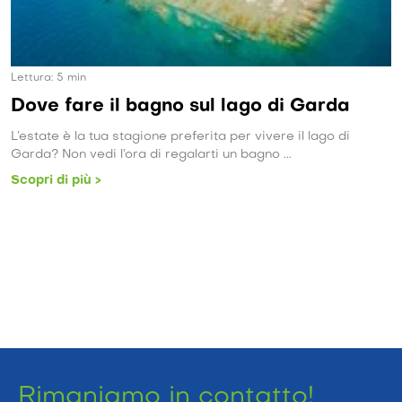
Lettura:
4
min
Cosa fare sul lago d’Iseo in estate
Incastonata tra le montagne e ricca di opportunità per un
soggiorno estivo all’insegna del relax e della tranquillità, il ...
Scopri di più >
Rimaniamo in contatto!