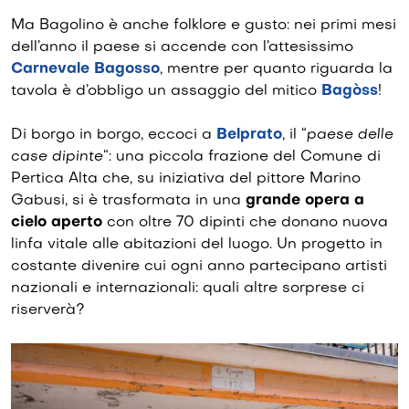
Ma Bagolino è anche folklore e gusto: nei primi mesi
dell’anno il paese si accende con l’attesissimo
Carnevale Bagosso
, mentre per quanto riguarda la
tavola è d’obbligo un assaggio del mitico
Bagòss
!
Di borgo in borgo, eccoci a
Belprato
, il “
paese delle
case dipinte
“: una piccola frazione del Comune di
Pertica Alta che, su iniziativa del pittore Marino
Gabusi, si è trasformata in una
grande opera a
cielo aperto
con oltre 70 dipinti che donano nuova
linfa vitale alle abitazioni del luogo. Un progetto in
costante divenire cui ogni anno partecipano artisti
nazionali e internazionali: quali altre sorprese ci
riserverà?