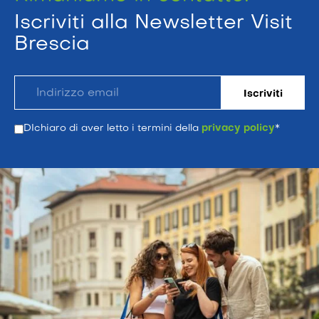
Iscriviti alla Newsletter Visit
Brescia
DIchiaro di aver letto i termini della
privacy policy
*