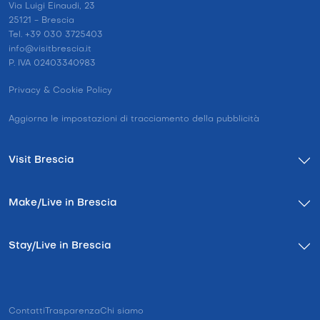
Via Luigi Einaudi, 23
25121 - Brescia
Tel. +39 030 3725403
info@visitbrescia.it
P. IVA 02403340983
Privacy & Cookie Policy
Aggiorna le impostazioni di tracciamento della pubblicità
Visit Brescia
Make/Live in Brescia
Stay/Live in Brescia
Contatti
Trasparenza
Chi siamo