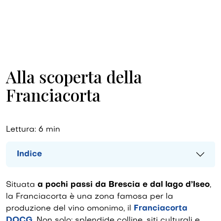
Alla scoperta della
Franciacorta
Lettura:
6
min
Indice
Situata
a pochi passi da Brescia e dal lago d’Iseo
,
la Franciacorta è una zona famosa per la
produzione del vino omonimo, il
Franciacorta
DOCG
. Non solo: splendide colline, siti culturali e