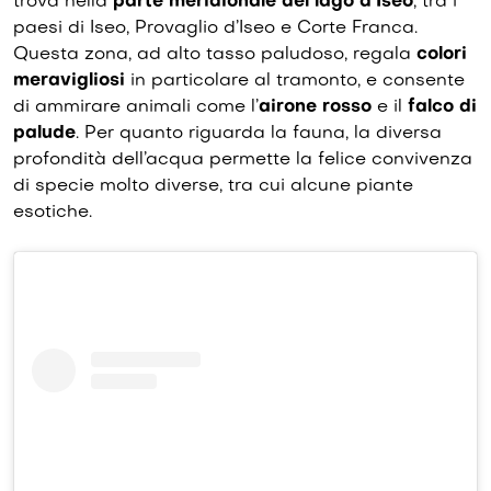
trova nella
parte meridionale del lago d’Iseo
, tra i
paesi di Iseo, Provaglio d’Iseo e Corte Franca.
Questa zona, ad alto tasso paludoso, regala
colori
meravigliosi
in particolare al tramonto, e consente
di ammirare animali come l’
airone rosso
e il
falco di
palude
. Per quanto riguarda la fauna, la diversa
profondità dell’acqua permette la felice convivenza
di specie molto diverse, tra cui alcune piante
esotiche.