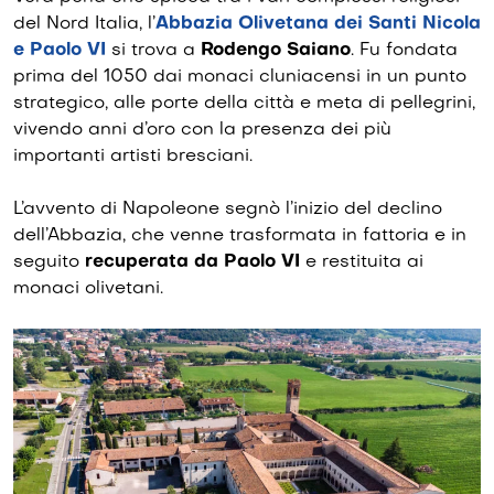
del Nord Italia, l’
Abbazia Olivetana dei Santi Nicola
e Paolo VI
si trova a
Rodengo Saiano
. Fu fondata
prima del 1050 dai monaci cluniacensi in un punto
strategico, alle porte della città e meta di pellegrini,
vivendo anni d’oro con la presenza dei più
importanti artisti bresciani.
L’avvento di Napoleone segnò l’inizio del declino
dell’Abbazia, che venne trasformata in fattoria e in
seguito
recuperata da Paolo VI
e restituita ai
monaci olivetani.