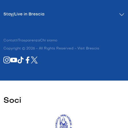
Stay/Live in Brescia
Contatti
Trasparenza
Chi siamo
Copyright © 2026 - All Rights Reserved - Visit Brescia
Soci