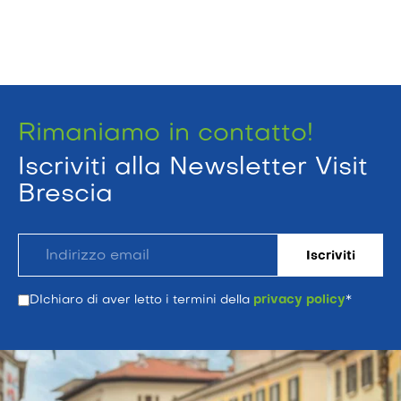
Rimaniamo in contatto!
Iscriviti alla Newsletter Visit
Brescia
DIchiaro di aver letto i termini della
privacy policy
*