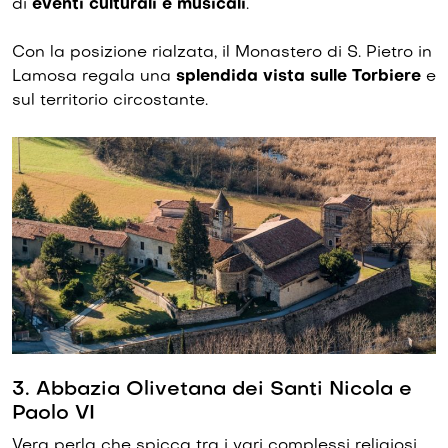
di
eventi culturali e musicali
.
Con la posizione rialzata, il Monastero di S. Pietro in
Lamosa regala una
splendida vista sulle Torbiere
e
sul territorio circostante.
3. Abbazia Olivetana dei Santi Nicola e
Paolo VI
Vera perla che spicca tra i vari complessi religiosi