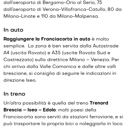
dall’aeroporto di Bergamo-Orio al Serio, 75
dall’aeroporto di Verona-Villafranca-Catullo, 80 da
Milano-Linate e 110 da Milano-Malpensa.
In auto
Raggiungere la Franciacorta in auto
è molto
semplice. La zona è ben servita dalla Autostrade
A4 (uscita Rovato) e A35 (uscite Rovato Sud e
Castrezzato) sulla direttrice Milano – Venezia. Per
chi arriva dalla Valle Camonica e dalle altre valli
bresciane, si consiglia di seguire le indicazioni in
direzione Iseo.
In treno
Un’altra possibilità è quella del treno
Trenord
Brescia – Iseo – Edolo
: molti paesi della
Franciacorta sono serviti da stazioni ferroviarie, e si
può trasportare la propria bici o noleggiarla in loco.