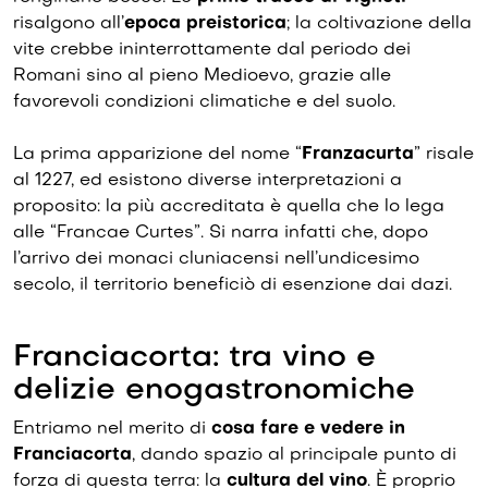
risalgono all’
epoca preistorica
; la coltivazione della
vite crebbe ininterrottamente dal periodo dei
Romani sino al pieno Medioevo, grazie alle
favorevoli condizioni climatiche e del suolo.
La prima apparizione del nome “
Franzacurta
” risale
al 1227, ed esistono diverse interpretazioni a
proposito: la più accreditata è quella che lo lega
alle “Francae Curtes”. Si narra infatti che, dopo
l’arrivo dei monaci cluniacensi nell’undicesimo
secolo, il territorio beneficiò di esenzione dai dazi.
Franciacorta: tra vino e
delizie enogastronomiche
Entriamo nel merito di
cosa fare e vedere in
Franciacorta
, dando spazio al principale punto di
forza di questa terra: la
cultura del vino
. È proprio