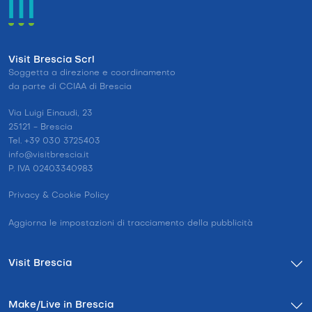
Visit Brescia Scrl
Soggetta a direzione e coordinamento
da parte di CCIAA di Brescia
Via Luigi Einaudi, 23
25121 - Brescia
Tel. +39 030 3725403
info@visitbrescia.it
P. IVA 02403340983
Privacy & Cookie Policy
Aggiorna le impostazioni di tracciamento della pubblicità
Visit Brescia
Make/Live in Brescia