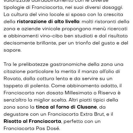
valorizzate dall’abbinamento con le diverse
tipologie di Franciacorta, nei suoi diversi dosaggi.
La cultura del vino locale si sposa con la crescita
della
ristorazione di alto livello
: molti ristoranti della
zona e aziende vinicole propongono menù ricercati
e abbinamenti vino-cibo ben studiati e dal risultato
decisamente brillante, per un trionfo del gusto e del
sapore.
Tra le prelibatezze gastronomiche della zona una
citazione particolare la merita il manzo all’olio di
Rovato, dalla cottura lenta e da servire su un
tappeto di polenta. Come abbinamento adatto, il
Franciacorta non dosato Millesimato o Riserva è
senz’altro la miglior scelta. Altri piatti tipici della
zona sono la
tinca al forno di Clusane
, da
degustare con un Franciacorta Extra Brut, e il
Risotto al Franciacorta
, perfetto con un
Franciacorta Pas Dosé.