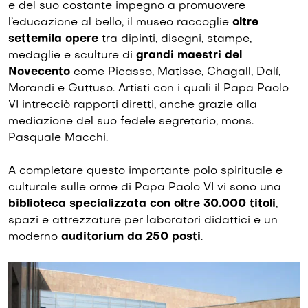
e del suo costante impegno a promuovere
l’educazione al bello, il museo raccoglie
oltre
settemila opere
tra dipinti, disegni, stampe,
medaglie e sculture di
grandi maestri del
Novecento
come Picasso, Matisse, Chagall, Dalí,
Morandi e Guttuso. Artisti con i quali il Papa Paolo
VI intrecciò rapporti diretti, anche grazie alla
mediazione del suo fedele segretario, mons.
Pasquale Macchi.
A completare questo importante polo spirituale e
culturale sulle orme di Papa Paolo VI vi sono una
biblioteca specializzata con oltre 30.000 titoli
,
spazi e attrezzature per laboratori didattici e un
moderno
auditorium da 250 posti
.