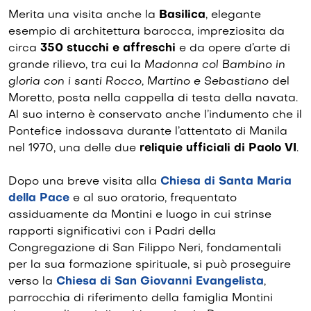
Merita una visita anche la
Basilica
, elegante
esempio di architettura barocca, impreziosita da
circa
350 stucchi e affreschi
e da opere d’arte di
grande rilievo, tra cui la
Madonna col Bambino in
gloria con i santi Rocco, Martino e Sebastiano
del
Moretto, posta nella cappella di testa della navata.
Al suo interno è conservato anche l’indumento che il
Pontefice indossava durante l’attentato di Manila
nel 1970, una delle due
reliquie ufficiali di Paolo VI
.
Dopo una breve visita alla
Chiesa di Santa Maria
della Pace
e al suo oratorio, frequentato
assiduamente da Montini e luogo in cui strinse
rapporti significativi con i Padri della
Congregazione di San Filippo Neri, fondamentali
per la sua formazione spirituale, si può proseguire
verso la
Chiesa di San Giovanni Evangelista
,
parrocchia di riferimento della famiglia Montini