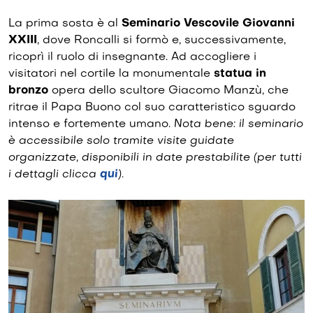
La prima sosta è al
Seminario Vescovile Giovanni
XXIII
, dove Roncalli si formò e, successivamente,
ricoprì il ruolo di insegnante. Ad accogliere i
visitatori nel cortile la monumentale
statua in
bronzo
opera dello scultore Giacomo Manzù, che
ritrae il Papa Buono col suo caratteristico sguardo
intenso e fortemente umano.
Nota bene: il seminario
è accessibile solo tramite visite guidate
organizzate, disponibili in date prestabilite (per tutti
i dettagli clicca
qui
)
.