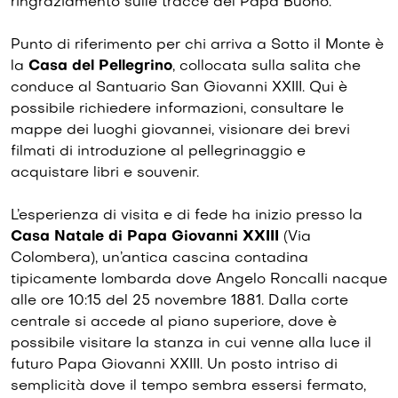
ringraziamento sulle tracce del Papa Buono.
Punto di riferimento per chi arriva a Sotto il Monte è
la
Casa del Pellegrino
, collocata sulla salita che
conduce al Santuario San Giovanni XXIII. Qui è
possibile richiedere informazioni, consultare le
mappe dei luoghi giovannei, visionare dei brevi
filmati di introduzione al pellegrinaggio e
acquistare libri e souvenir.
L’esperienza di visita e di fede ha inizio presso la
Casa Natale di Papa Giovanni XXIII
(Via
Colombera), un’antica cascina contadina
tipicamente lombarda dove Angelo Roncalli nacque
alle ore 10:15 del 25 novembre 1881. Dalla corte
centrale si accede al piano superiore, dove è
possibile visitare la stanza in cui venne alla luce il
futuro Papa Giovanni XXIII. Un posto intriso di
semplicità dove il tempo sembra essersi fermato,