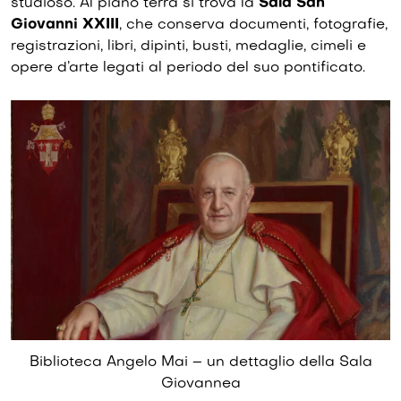
studioso. Al piano terra si trova la
Sala San
Giovanni XXIII
, che conserva documenti, fotografie,
registrazioni, libri, dipinti, busti, medaglie, cimeli e
opere d’arte legati al periodo del suo pontificato.
Biblioteca Angelo Mai – un dettaglio della Sala
Giovannea