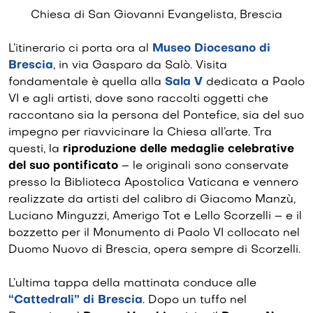
Chiesa di San Giovanni Evangelista, Brescia
L’itinerario ci porta ora al
Museo Diocesano di
Brescia
, in via Gasparo da Salò. Visita
fondamentale è quella alla
Sala V
dedicata a Paolo
VI e agli artisti, dove sono raccolti oggetti che
raccontano sia la persona del Pontefice, sia del suo
impegno per riavvicinare la Chiesa all’arte. Tra
questi, la
riproduzione delle medaglie celebrative
del suo pontificato
– le originali sono conservate
presso la Biblioteca Apostolica Vaticana e vennero
realizzate da artisti del calibro di Giacomo Manzù,
Luciano Minguzzi, Amerigo Tot e Lello Scorzelli – e il
bozzetto per il Monumento di Paolo VI collocato nel
Duomo Nuovo di Brescia, opera sempre di Scorzelli.
L’ultima tappa della mattinata conduce alle
“Cattedrali” di Brescia
. Dopo un tuffo nel