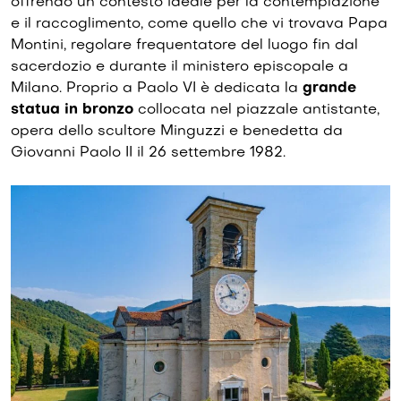
offrendo un contesto ideale per la contemplazione
e il raccoglimento, come quello che vi trovava Papa
Montini, regolare frequentatore del luogo fin dal
sacerdozio e durante il ministero episcopale a
Milano. Proprio a Paolo VI è dedicata la
grande
statua in bronzo
collocata nel piazzale antistante,
opera dello scultore Minguzzi e benedetta da
Giovanni Paolo II il 26 settembre 1982.