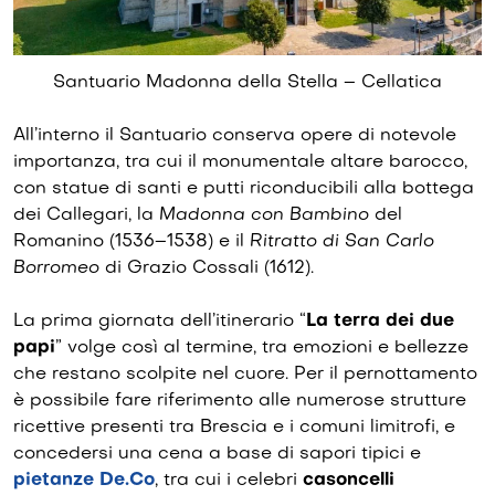
Santuario Madonna della Stella – Cellatica
All’interno il Santuario conserva opere di notevole
importanza, tra cui il monumentale altare barocco,
con statue di santi e putti riconducibili alla bottega
dei Callegari, la
Madonna con Bambino
del
Romanino (1536–1538) e il
Ritratto di San Carlo
Borromeo
di Grazio Cossali (1612).
La prima giornata dell’itinerario “
La terra dei due
papi
” volge così al termine, tra emozioni e bellezze
che restano scolpite nel cuore. Per il pernottamento
è possibile fare riferimento alle numerose strutture
ricettive presenti tra Brescia e i comuni limitrofi, e
concedersi una cena a base di sapori tipici e
pietanze De.Co
, tra cui i celebri
casoncelli