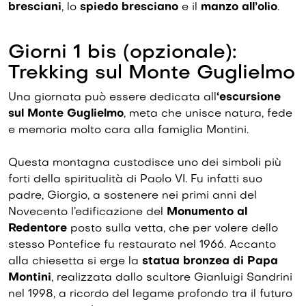
bresciani
, lo
spiedo bresciano
e il
manzo all’olio
.
Giorni 1 bis (opzionale):
Trekking sul Monte Guglielmo
Una giornata può essere dedicata all
‘escursione
sul Monte Guglielmo
, meta che unisce natura, fede
e memoria molto cara alla famiglia Montini.
Questa montagna custodisce uno dei simboli più
forti della spiritualità di Paolo VI. Fu infatti suo
padre, Giorgio, a sostenere nei primi anni del
Novecento l’edificazione del
Monumento al
Redentore
posto sulla vetta, che per volere dello
stesso Pontefice fu restaurato nel 1966. Accanto
alla chiesetta si erge la
statua bronzea di Papa
Montini
, realizzata dallo scultore Gianluigi Sandrini
nel 1998, a ricordo del legame profondo tra il futuro