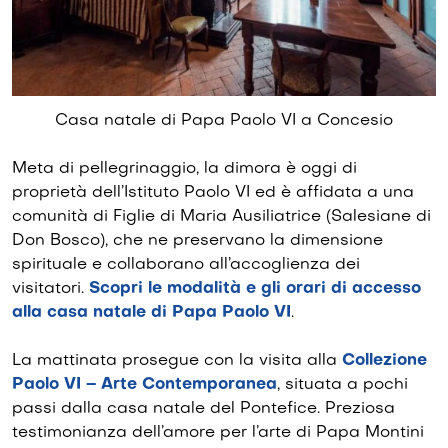
Casa natale di Papa Paolo VI a Concesio
Meta di pellegrinaggio, la dimora è oggi di
proprietà dell’Istituto Paolo VI ed è affidata a una
comunità di Figlie di Maria Ausiliatrice (Salesiane di
Don Bosco), che ne preservano la dimensione
spirituale e collaborano all’accoglienza dei
visitatori.
Scopri le modalità e gli orari di accesso
alla casa natale di Papa Paolo VI
.
La mattinata prosegue con la visita alla
Collezione
Paolo VI – Arte Contemporanea
, situata a pochi
passi dalla casa natale del Pontefice. Preziosa
testimonianza dell’amore per l’arte di Papa Montini