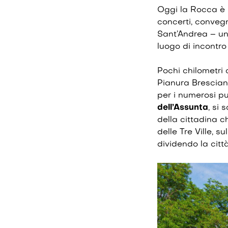
Oggi la Rocca è
concerti, convegn
Sant’Andrea – un
luogo di incontr
Pochi chilometri 
Pianura Bresciana
per i numerosi pun
dell’Assunta
, si 
della cittadina c
delle Tre Ville, s
dividendo la città