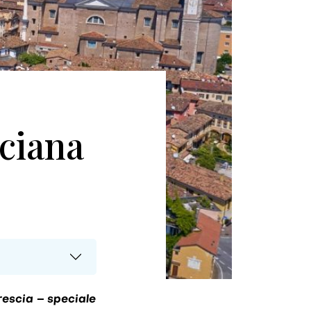
sciana
rescia – speciale