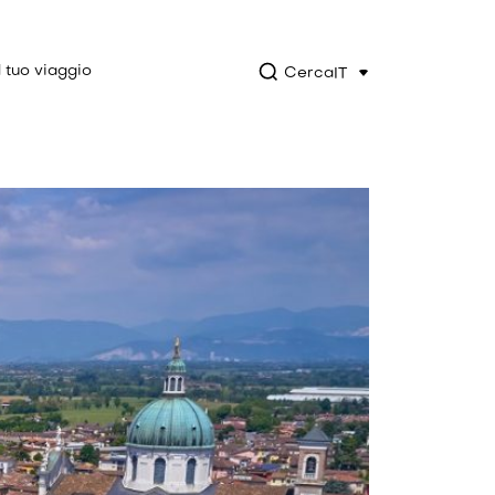
l tuo viaggio
Cerca
IT