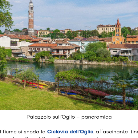
Palazzolo sull’Oglio – panoramica
l fiume si snoda la
Ciclovia dell’Oglio
, affascinante iti