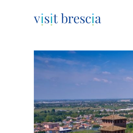
Visit Brescia
Vai
al
contenuto
principale