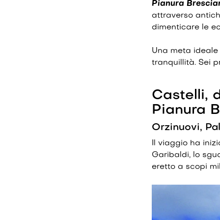
Pianura Brescia
attraverso antichi
dimenticare le e
Una meta ideale p
tranquillità. Sei 
Castelli, 
Pianura B
Orzinuovi, Pal
Il viaggio ha iniz
Garibaldi, lo sg
eretto a scopi mi