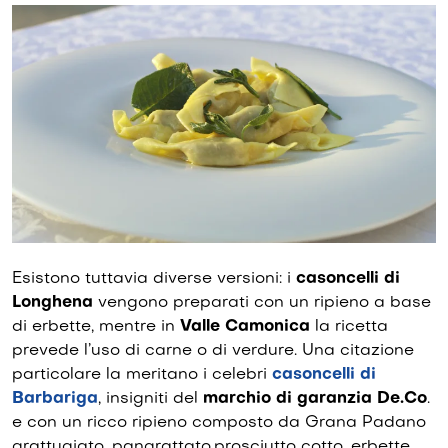
Esistono tuttavia diverse versioni: i
casoncelli di
Longhena
vengono preparati con un ripieno a base
di erbette, mentre in
Valle Camonica
la ricetta
prevede l’uso di carne o di verdure. Una citazione
particolare la meritano i celebri
casoncelli di
Barbariga
, insigniti del
marchio di garanzia De.Co
.
e con un ricco ripieno composto da Grana Padano
grattugiato, pangrattato,prosciutto cotto, erbette,