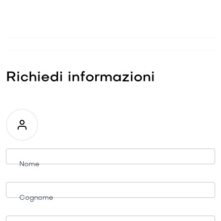
Richiedi informazioni
Richiesta
informazioni
Nome
Cognome