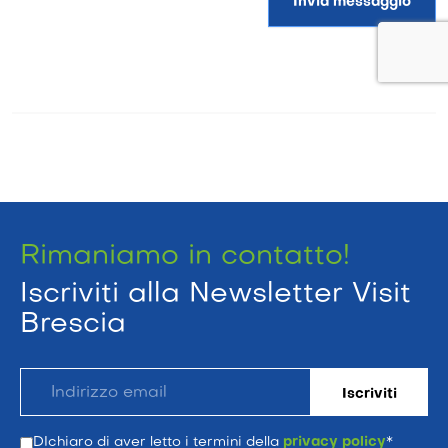
Invia messaggio
Rimaniamo in contatto!
Iscriviti alla Newsletter Visit
Brescia
DIchiaro di aver letto i termini della
privacy policy
*