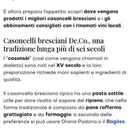
E allora prepara l’appetito: scopri
dove vengono
prodotti i migliori casoncelli bresciani
e i
gli
abbinamenti consigliati con i rinomati vini locali
.
Casoncelli bresciani De.Co., una
tradizione lunga più di sei secoli
I “
casonsèi
” (così come vengono chiamati in
dialetto) sono nati nel
XV secolo
e la loro
preparazione richiede mani sapienti e ingredienti di
qualità.
Il casoncello bresciano tipico ha una
pasta sottile
utile per dare risalto al sapore del
ripieno
, che nella
forma tradizionale è composto da
pane raffermo
grattugiato
e da
formaggio
: a seconda delle
preferenze si può usare Grana Padano o il
Bagòss
.