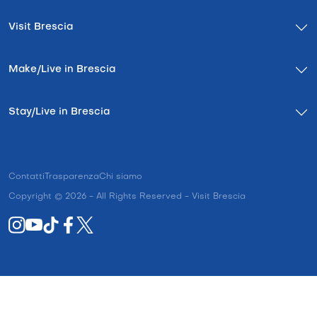
Visit Brescia
Make/Live in Brescia
Stay/Live in Brescia
Contatti
Trasparenza
Chi siamo
Copyright © 2026 - All Rights Reserved - Visit Brescia