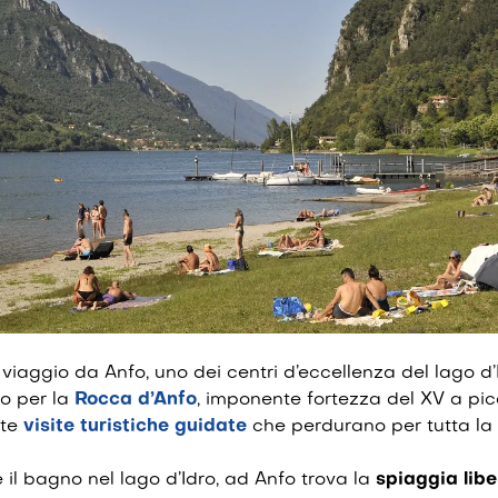
 viaggio da Anfo, uno dei centri d’eccellenza del lago d’I
o per la
Rocca d’Anfo
, imponente fortezza del XV a pic
ite
visite turistiche guidate
che perdurano per tutta la 
 il bagno nel lago d’Idro, ad Anfo trova la
spiaggia libe