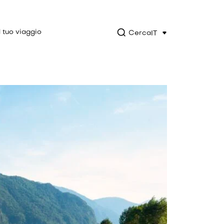
l tuo viaggio
Cerca
IT