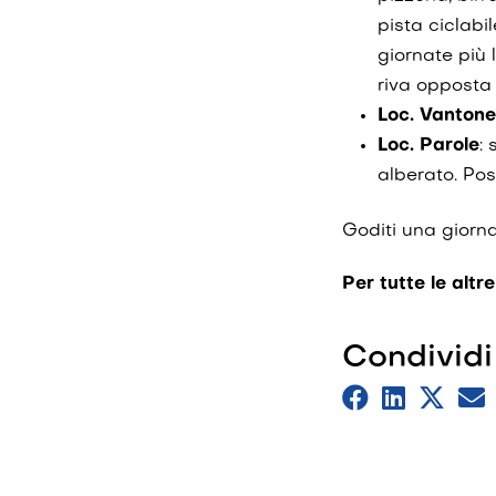
pista ciclabi
giornate più 
riva opposta 
Loc. Vantone
Loc. Parole
:
alberato. Pos
Goditi una giorna
Per tutte le altr
Condividi