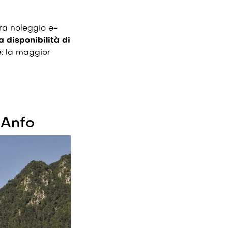
tra noleggio e-
 disponibilità di
e: la maggior
 Anfo