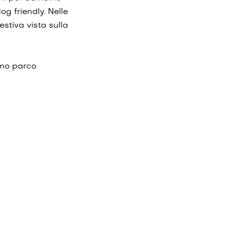
g friendly. Nelle
estiva vista sulla
simo parco