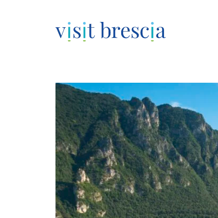
Visit Brescia
Vai
al
contenuto
principale