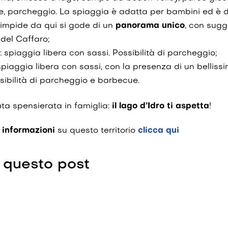
le, parcheggio. La spiaggia è adatta per bambini ed è do
limpide da qui si gode di un
panorama unico
, con sugg
del Caffaro;
: spiaggia libera con sassi. Possibilità di parcheggio;
 spiaggia libera con sassi, con la presenza di un bellis
sibilità di parcheggio e barbecue.
ta spensierata in famiglia:
il lago d’Idro ti aspetta
!
e informazioni
su questo territorio
clicca qui
 questo post