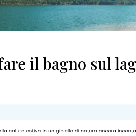
are il bagno sul la
o
alla calura estiva in un gioiello di natura ancora incont