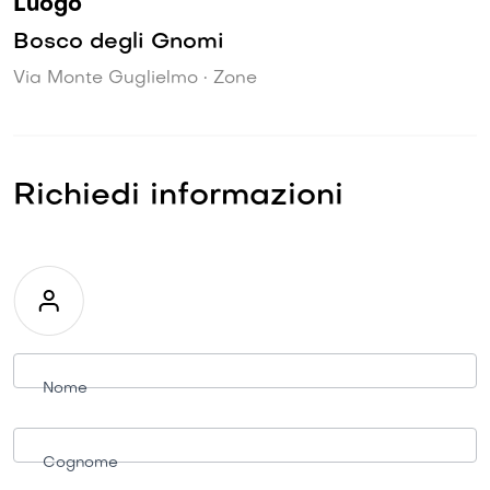
Luogo
Bosco degli Gnomi
Via Monte Guglielmo • Zone
Richiedi informazioni
Richiesta
informazioni
Nome
Cognome