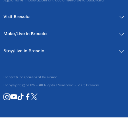
Aggiorna le impostazioni di tracciamento della pubblicità
Visit Brescia
Make/Live in Brescia
Stay/Live in Brescia
Contatti
Trasparenza
Chi siamo
Copyright © 2026 - All Rights Reserved - Visit Brescia