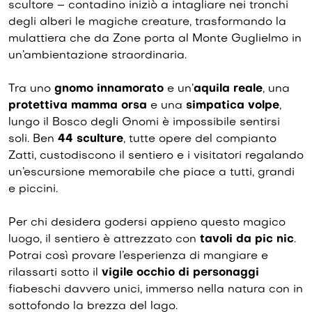
scultore – contadino iniziò a intagliare nei tronchi
degli alberi le magiche creature, trasformando la
mulattiera che da Zone porta al Monte Guglielmo in
un’ambientazione straordinaria.
Tra uno
gnomo innamorato
e un’
aquila reale
, una
protettiva mamma orsa
e una
simpatica volpe
,
lungo il Bosco degli Gnomi è impossibile sentirsi
soli. Ben
44 sculture
, tutte opere del compianto
Zatti, custodiscono il sentiero e i visitatori regalando
un’escursione memorabile che piace a tutti, grandi
e piccini.
Per chi desidera godersi appieno questo magico
luogo, il sentiero è attrezzato con
tavoli da pic nic
.
Potrai così provare l’esperienza di mangiare e
rilassarti sotto il
vigile occhio di personaggi
fiabeschi davvero unici, immerso nella natura con in
sottofondo la brezza del lago.