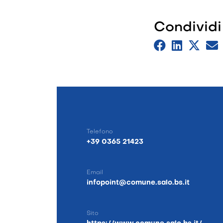
Condividi
Telefono
+39 0365 21423
Email
infopoint@comune.salo.bs.it
Sito