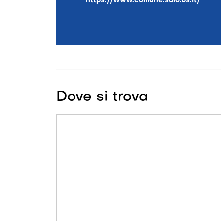
https://www.comune.salo.bs.it/
Dove si trova