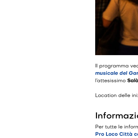
Il programma vede
musicale del Ga
l’attesissimo
Salò
Location delle ini
Informazi
Per tutte le info
Pro Loco Città c