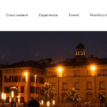
Cosa vedere
Esperienze
Eventi
Pianifica i