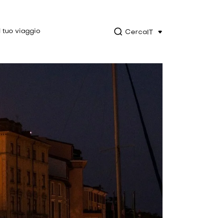
l tuo viaggio
Cerca
IT