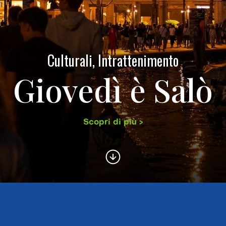
Culturali, Intrattenimento
Giovedì è Salò
Scopri di più >