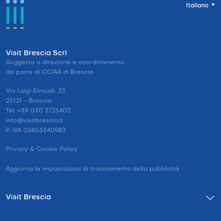
Italiano
Visit Brescia Scrl
Soggetta a direzione e coordinamento
da parte di CCIAA di Brescia
Via Luigi Einaudi, 23
25121 - Brescia
Tel. +39 030 3725403
info@visitbrescia.it
P. IVA 02403340983
Privacy & Cookie Policy
Aggiorna le impostazioni di tracciamento della pubblicità
Visit Brescia