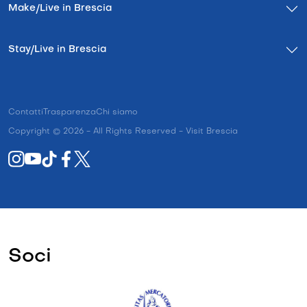
Make/Live in Brescia
Stay/Live in Brescia
Contatti
Trasparenza
Chi siamo
Copyright © 2026 - All Rights Reserved - Visit Brescia
Soci