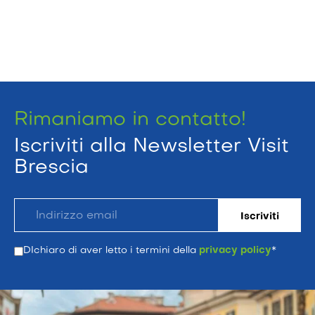
Rimaniamo in contatto!
Iscriviti alla Newsletter Visit
Brescia
DIchiaro di aver letto i termini della
privacy policy
*