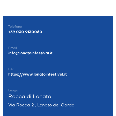
Telefono
+39 030 9130060
Email
info@lonatoinfestival.it
Sito
https://www.lonatoinfestival.it
Luogo
Rocca di Lonato
Via Rocca 2 , Lonato del Garda