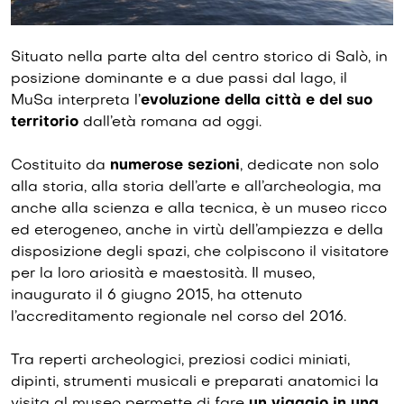
Situato nella parte alta del centro storico di Salò, in
posizione dominante e a due passi dal lago, il
MuSa interpreta l’
evoluzione della città e del suo
territorio
dall’età romana ad oggi.
Costituito da
numerose sezioni
, dedicate non solo
alla storia, alla storia dell’arte e all’archeologia, ma
anche alla scienza e alla tecnica, è un museo ricco
ed eterogeneo, anche in virtù dell’ampiezza e della
disposizione degli spazi, che colpiscono il visitatore
per la loro ariosità e maestosità. Il museo,
inaugurato il 6 giugno 2015, ha ottenuto
l’accreditamento regionale nel corso del 2016.
Tra reperti archeologici, preziosi codici miniati,
dipinti, strumenti musicali e preparati anatomici la
visita al museo permette di fare
un viaggio in una