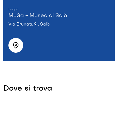
Luogo
MuSa - Museo di Salò
Via Brunati, 9 , Salò
Dove si trova