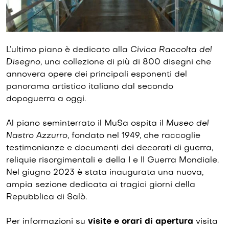
L’ultimo piano è dedicato alla
Civica Raccolta del
Disegno,
una collezione di più di 800 disegni che
annovera opere dei principali esponenti del
panorama artistico italiano dal secondo
dopoguerra a oggi.
Al piano seminterrato il MuSa ospita il
Museo del
Nastro Azzurro
, fondato nel 1949, che raccoglie
testimonianze e documenti dei decorati di guerra,
reliquie risorgimentali e della I e II Guerra Mondiale.
Nel giugno 2023 è stata inaugurata una nuova,
ampia sezione dedicata ai tragici giorni della
Repubblica di Salò.
Per informazioni su
visite e orari di apertura
visita