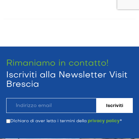
Rimaniamo in contatto!
Iscriviti alla Newsletter Visit
Brescia
DIchiaro di aver letto i termini della
privacy policy
*