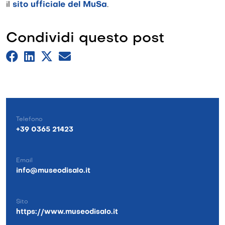
il
sito ufficiale del MuSa
.
Condividi questo post
Telefono
+39 0365 21423
Email
info@museodisalo.it
Sito
https://www.museodisalo.it