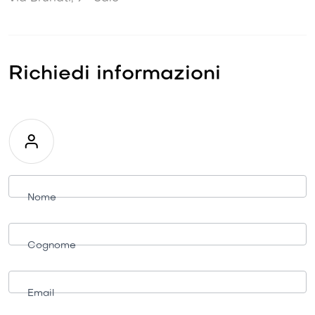
Richiedi informazioni
Richiesta
informazioni
Nome
Cognome
Email