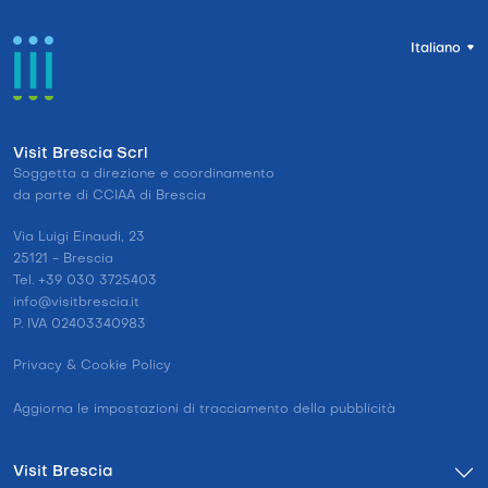
Italiano
Visit Brescia Scrl
Soggetta a direzione e coordinamento
da parte di CCIAA di Brescia
Via Luigi Einaudi, 23
25121 - Brescia
Tel. +39 030 3725403
info@visitbrescia.it
P. IVA 02403340983
Privacy & Cookie Policy
Aggiorna le impostazioni di tracciamento della pubblicità
Visit Brescia