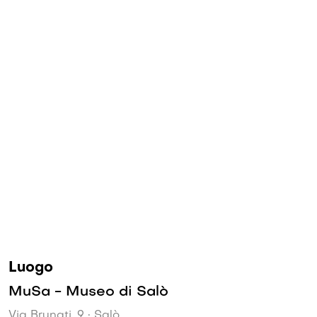
Luogo
MuSa - Museo di Salò
Via Brunati, 9 • Salò