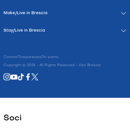
Make/Live in Brescia
Stay/Live in Brescia
Contatti
Trasparenza
Chi siamo
Copyright © 2026 - All Rights Reserved - Visit Brescia
Soci