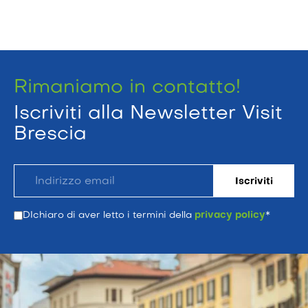
Rimaniamo in contatto!
Iscriviti alla Newsletter Visit
Brescia
DIchiaro di aver letto i termini della
privacy policy
*