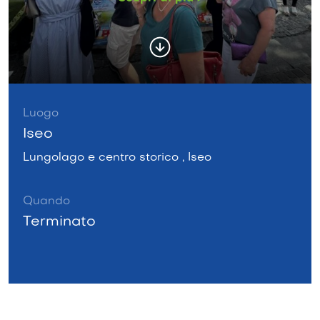
Luogo
Iseo
Lungolago e centro storico , Iseo
Quando
Terminato