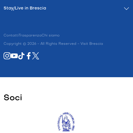
Stay/Live in Brescia
Contatti
Trasparenza
Chi siamo
Copyright © 2026 - All Rights Reserved - Visit Brescia
Soci