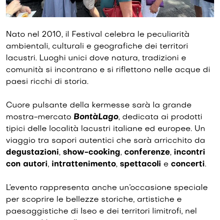
Nato nel 2010, il Festival celebra le peculiarità
ambientali, culturali e geografiche dei territori
lacustri. Luoghi unici dove natura, tradizioni e
comunità si incontrano e si riflettono nelle acque di
paesi ricchi di storia.
Cuore pulsante della kermesse sarà la grande
mostra-mercato
BontàLago
, dedicata ai prodotti
tipici delle località lacustri italiane ed europee. Un
viaggio tra sapori autentici che sarà arricchito da
degustazioni
,
show-cooking
,
conferenze
,
incontri
con autori
,
intrattenimento
,
spettacoli
e
concerti
.
L’evento rappresenta anche un’occasione speciale
per scoprire le bellezze storiche, artistiche e
paesaggistiche di Iseo e dei territori limitrofi, nel