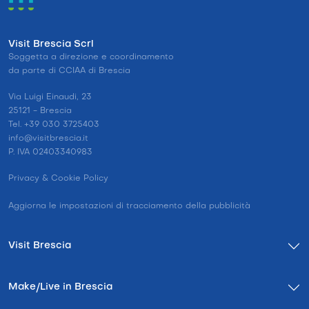
Visit Brescia Scrl
Soggetta a direzione e coordinamento
da parte di CCIAA di Brescia
Via Luigi Einaudi, 23
25121 - Brescia
Tel. +39 030 3725403
info@visitbrescia.it
P. IVA 02403340983
Privacy & Cookie Policy
Aggiorna le impostazioni di tracciamento della pubblicità
Visit Brescia
Make/Live in Brescia