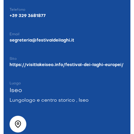
Telefono
+39 329 3681877
Email
segreteria@festivaldeilaghi.it
Sito
https://visitlakeiseo.info/festival-dei-laghi-europei/
Luogo
Iseo
Lungolago e centro storico , Iseo