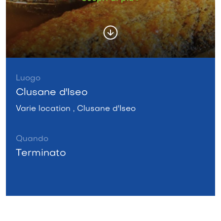
Luogo
Clusane d'Iseo
Varie location , Clusane d'Iseo
Quando
Terminato