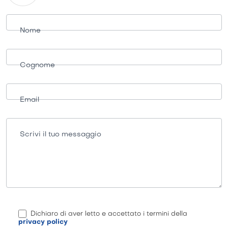
Richiesta
informazioni
Nome
Cognome
Email
Scrivi il tuo messaggio
Dichiaro di aver letto e accettato i termini della
privacy policy