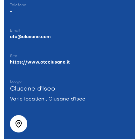
Telefono
-
Email
otc@clusane.com
Sito
https://www.otcclusane.it
Luogo
Clusane d'Iseo
Varie location , Clusane d'Iseo