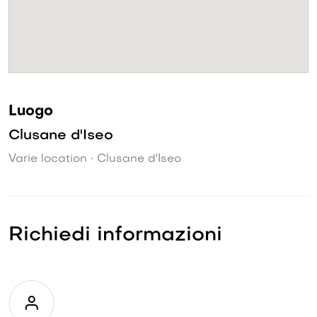
Luogo
Clusane d'Iseo
Varie location • Clusane d'Iseo
Richiedi informazioni