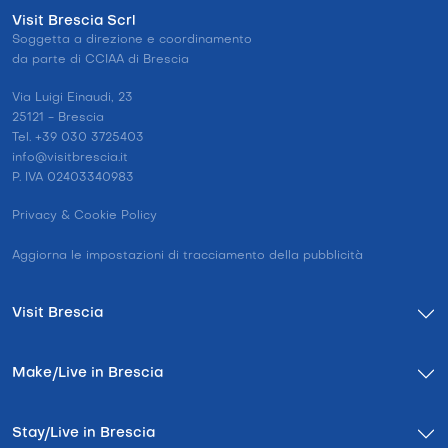
Visit Brescia Scrl
Soggetta a direzione e coordinamento
da parte di CCIAA di Brescia
Via Luigi Einaudi, 23
25121 - Brescia
Tel. +39 030 3725403
info@visitbrescia.it
P. IVA 02403340983
Privacy & Cookie Policy
Aggiorna le impostazioni di tracciamento della pubblicità
Visit Brescia
Make/Live in Brescia
Stay/Live in Brescia