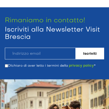
Rimaniamo in contatto!
Iscriviti alla Newsletter Visit
Brescia
DIchiaro di aver letto i termini della
privacy policy
*