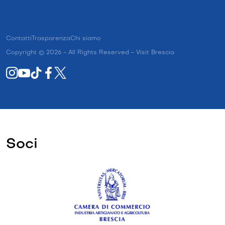
Contatti
Trasparenza
Chi siamo
Copyright © 2026 - All Rights Reserved - Visit Brescia
Soci