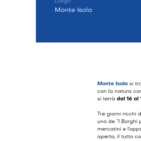
Luogo
Monte Isola
Monte Isola
si tr
con la natura c
si terrà
dal 16 al
Tre giorni ricchi 
uno de
“I Borghi p
mercatini e l’opp
aperta, il tutto c