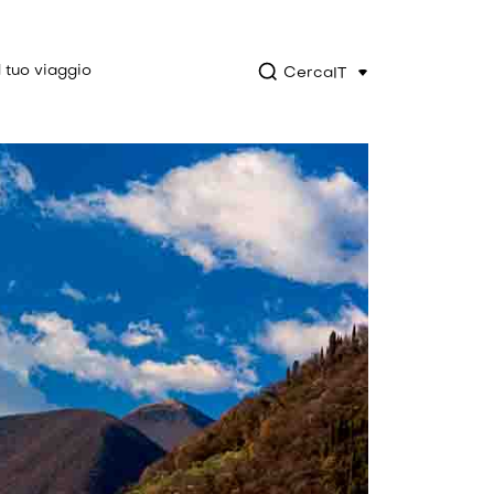
l tuo viaggio
Cerca
IT