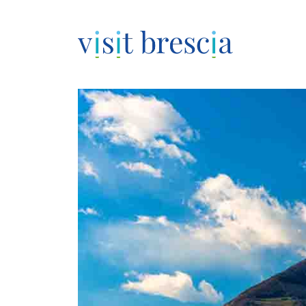
Visit Brescia
Vai
al
contenuto
principale