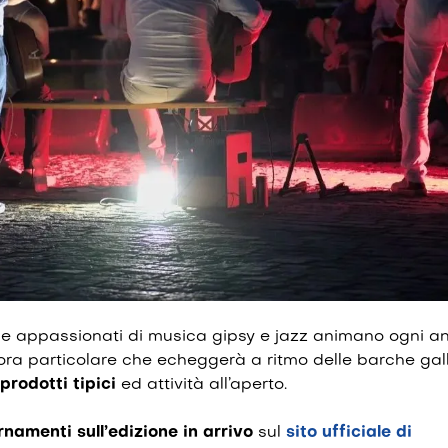
i e appassionati di musica gipsy e jazz animano ogni an
ra particolare che echeggerà a ritmo delle barche gall
prodotti tipici
ed attività all’aperto.
namenti sull’edizione in arrivo
sul
sito ufficiale di