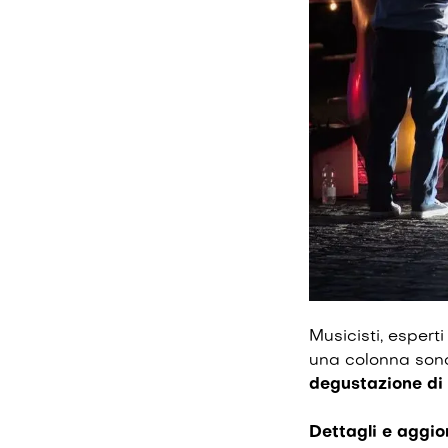
Musicisti, espert
una colonna sono
degustazione di 
Dettagli e aggior