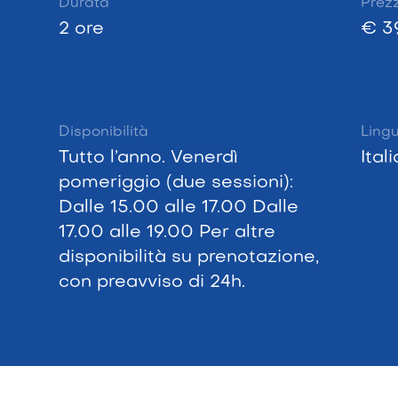
Durata
Prez
2 ore
€ 3
Disponibilità
Ling
Tutto l’anno. Venerdì
Ital
pomeriggio (due sessioni):
Dalle 15.00 alle 17.00 Dalle
17.00 alle 19.00 Per altre
disponibilità su prenotazione,
con preavviso di 24h.