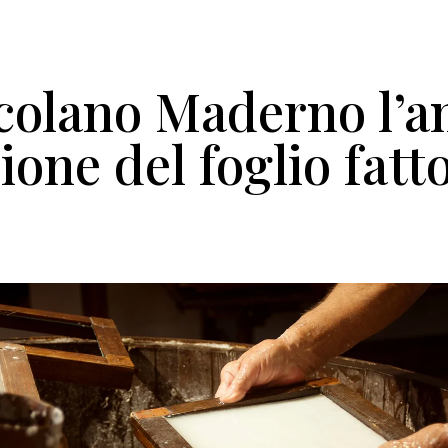
colano Maderno l’a
ione del foglio fatt