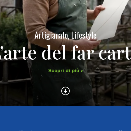
Artigianato, Lifestyle
’arte del far car
Scopri di più >