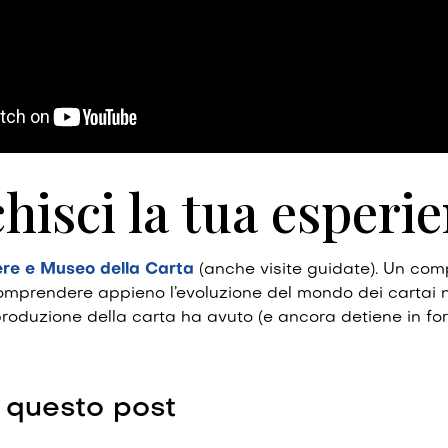
hisci la tua esperi
iere e Museo della Carta
(anche visite guidate). Un co
omprendere appieno l’evoluzione del mondo dei cartai n
produzione della carta ha avuto (e ancora detiene in fo
 questo post