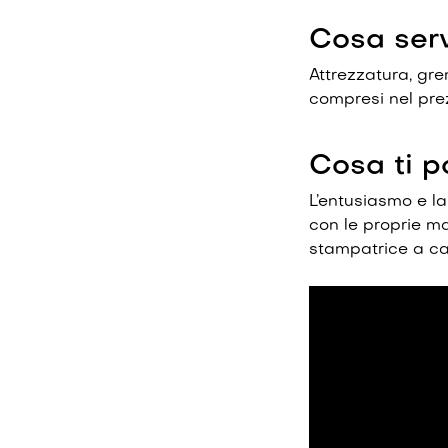
Cosa ser
Attrezzatura, gre
compresi nel pre
Cosa ti p
L’entusiasmo e la 
con le proprie ma
stampatrice a car