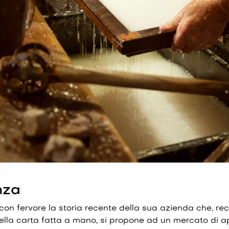
nza
con fervore la storia recente della sua azienda che, rec
della carta fatta a mano, si propone ad un mercato di 