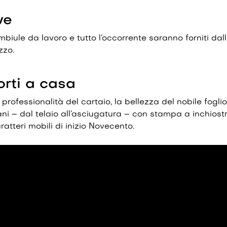
ve
mbiule da lavoro e tutto l’occorrente saranno forniti dal
zzo.
orti a casa
professionalità del cartaio, la bellezza del nobile foglio, 
ni – dal telaio all’asciugatura – con stampa a inchiost
atteri mobili di inizio Novecento.