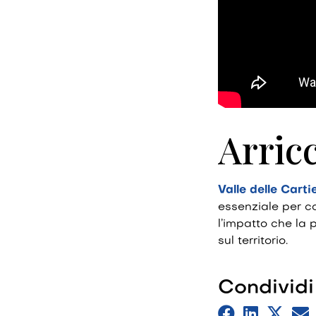
Arricc
Valle delle Cart
essenziale per c
l’impatto che la 
sul territorio.
Condividi