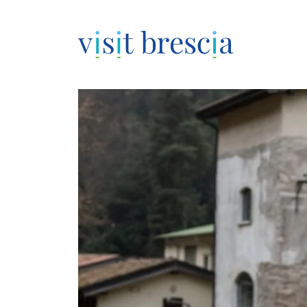
Visit Brescia
Vai
al
contenuto
principale