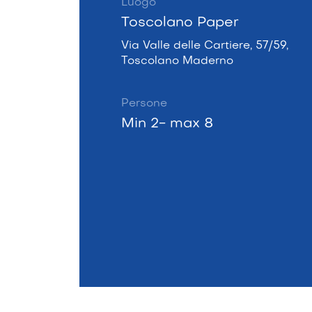
Luogo
Toscolano Paper
Via Valle delle Cartiere, 57/59,
Toscolano Maderno
Persone
Min 2- max 8