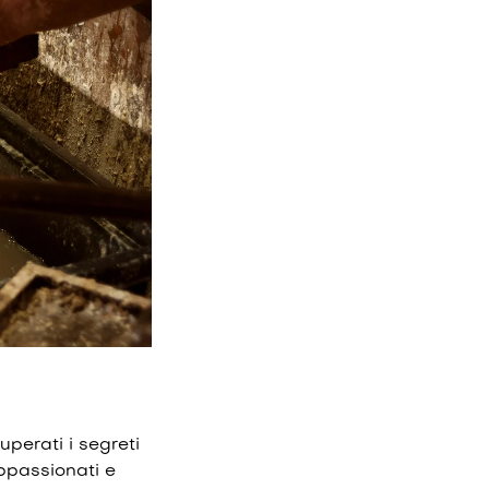
uperati i segreti
appassionati e