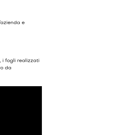
l’azienda e
i fogli realizzati
ro da