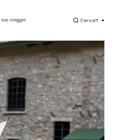
l tuo viaggio
Cerca
IT