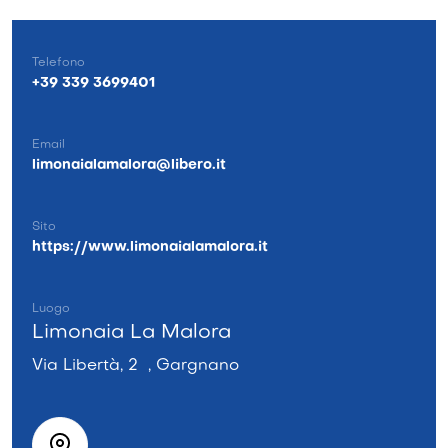
Telefono
+39 339 3699401
Email
limonaialamalora@libero.it
Sito
https://www.limonaialamalora.it
Luogo
Limonaia La Malora
Via Libertà, 2 , Gargnano