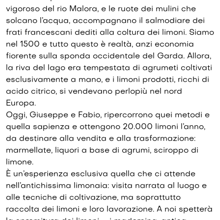
vigoroso del rio Malora, e le ruote dei mulini che
solcano l’acqua, accompagnano il salmodiare dei
frati francescani dediti alla coltura dei limoni. Siamo
nel 1500 e tutto questo è realtà, anzi economia
fiorente sulla sponda occidentale del Garda. Allora,
la riva del lago era tempestata di agrumeti coltivati
esclusivamente a mano, e i limoni prodotti, ricchi di
acido citrico, si vendevano perlopiù nel nord
Europa.
Oggi, Giuseppe e Fabio, ripercorrono quei metodi e
quella sapienza e ottengono 20.000 limoni l’anno,
da destinare alla vendita e alla trasformazione:
marmellate, liquori a base di agrumi, sciroppo di
limone.
È un’esperienza esclusiva quella che ci attende
nell’antichissima limonaia: visita narrata al luogo e
alle tecniche di coltivazione, ma soprattutto
raccolta dei limoni e loro lavorazione. A noi spetterà