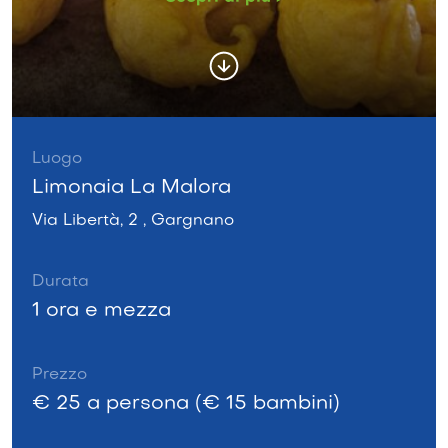
Luogo
Limonaia La Malora
Via Libertà, 2 , Gargnano
Durata
1 ora e mezza
Prezzo
€ 25 a persona (€ 15 bambini)