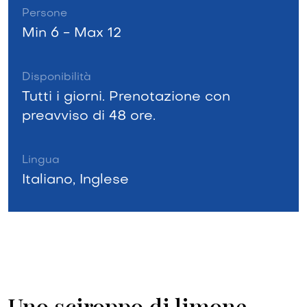
Persone
Min 6 - Max 12
Disponibilità
Tutti i giorni. Prenotazione con
preavviso di 48 ore.
Lingua
Italiano, Inglese
Uno sciroppo di limone