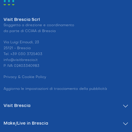
Visit Brescia Scrl
Soggetta a direzione e coordinamento
da parte di CCIAA di Brescia
Via Luigi Einaudi, 23
25121 - Brescia
Tel. +39 030 3725403
info@visitbrescia.it
P. IVA 02403340983
Privacy & Cookie Policy
Aggiorna le impostazioni di tracciamento della pubblicità
Visit Brescia
Make/Live in Brescia