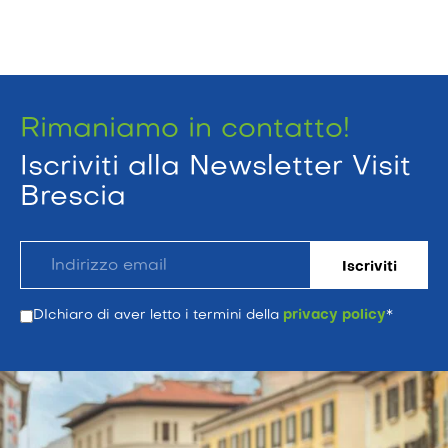
Rimaniamo in contatto!
Iscriviti alla Newsletter Visit
Brescia
DIchiaro di aver letto i termini della
privacy policy
*