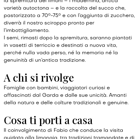
la spremitura dei limoni – i madernina, antica
varietà autoctona – e la raccolta del succo che,
pastorizzato a 70°-75° e con l’aggiunta di zucchero,
diverrà il nostro sciroppo pronto per
l’imbottigliamento.
I semi, rimasti dopo la spremitura, saranno piantati
in vasetti di terriccio e destinati a nuova vita,
perché nulla vada perso, né la memoria né la
genuinità di un’antica tradizione.
A chi si rivolge
Famiglie con bambini, viaggiatori curiosi e
affascinati dal Garda e dalle sue unicità. Amanti
della natura e delle colture tradizionali e genuine.
Cosa ti porti a casa
Il coinvolgimento di Fabio che conduce la visita
guidata alla limonaia, tra tradizioni tramandate e di