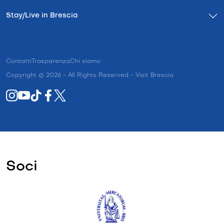
Stay/Live in Brescia
Contatti
Trasparenza
Chi siamo
Copyright © 2026 - All Rights Reserved - Visit Brescia
Soci