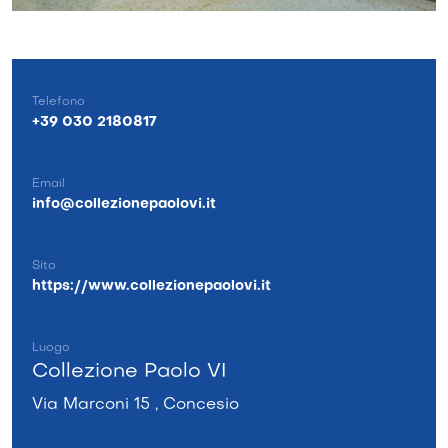
Telefono
+39 030 2180817
Email
info@collezionepaolovi.it
Sito
https://www.collezionepaolovi.it
Luogo
Collezione Paolo VI
Via Marconi 15 , Concesio