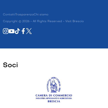
Contatti
Trasparenza
Chi siamo
Copyright © 2026 - All Rights Reserved - Visit Brescia
Soci