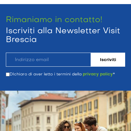
Rimaniamo in contatto!
Iscriviti alla Newsletter Visit
Brescia
DIchiaro di aver letto i termini della
privacy policy
*