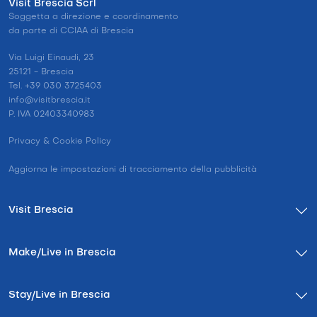
Visit Brescia Scrl
Soggetta a direzione e coordinamento
da parte di CCIAA di Brescia
Via Luigi Einaudi, 23
25121 - Brescia
Tel. +39 030 3725403
info@visitbrescia.it
P. IVA 02403340983
Privacy & Cookie Policy
Aggiorna le impostazioni di tracciamento della pubblicità
Visit Brescia
Make/Live in Brescia
Stay/Live in Brescia