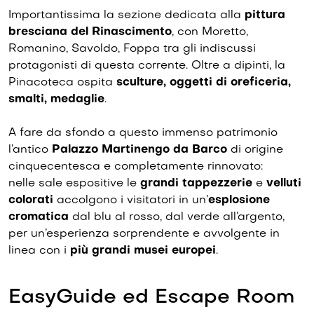
Importantissima la sezione dedicata alla
pittura
bresciana del Rinascimento
, con Moretto,
Romanino, Savoldo, Foppa tra gli indiscussi
protagonisti di questa corrente. Oltre a dipinti, la
Pinacoteca ospita
sculture, oggetti di oreficeria,
smalti, medaglie
.
A fare da sfondo a questo immenso patrimonio
l’antico
Palazzo Martinengo da Barco
di origine
cinquecentesca e completamente rinnovato:
nelle sale espositive le
grandi tappezzerie
e
velluti
colorati
accolgono i visitatori in un’
esplosione
cromatica
dal blu al rosso, dal verde all’argento,
per un’esperienza sorprendente e avvolgente in
linea con i
più grandi musei europei
.
EasyGuide ed Escape Room