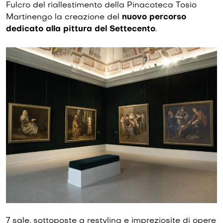
Fulcro del riallestimento della Pinacoteca Tosio
Martinengo la creazione del
nuovo percorso
dedicato alla pittura del Settecento
.
7 sale, sottoposte a restyling e impreziosite di opere