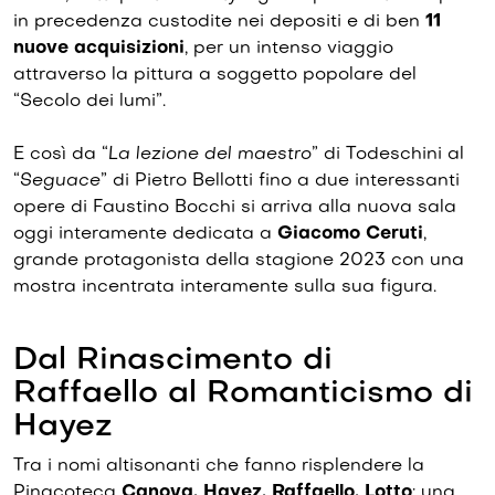
in precedenza custodite nei depositi e di ben
11
nuove acquisizioni
, per un intenso viaggio
attraverso la pittura a soggetto popolare del
“Secolo dei lumi”.
E così da “
La lezione del maestro
” di Todeschini al
“
Seguace
” di Pietro Bellotti fino a due interessanti
opere di Faustino Bocchi si arriva alla nuova sala
oggi interamente dedicata a
Giacomo Ceruti
,
grande protagonista della stagione 2023 con una
mostra incentrata interamente sulla sua figura.
Dal Rinascimento di
Raffaello al Romanticismo di
Hayez
Tra i nomi altisonanti che fanno risplendere la
Pinacoteca
Canova, Hayez, Raffaello, Lotto
: una