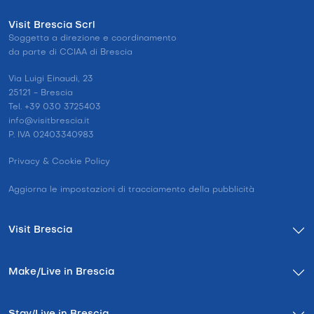
Visit Brescia Scrl
Soggetta a direzione e coordinamento
da parte di CCIAA di Brescia
Via Luigi Einaudi, 23
25121 - Brescia
Tel. +39 030 3725403
info@visitbrescia.it
P. IVA 02403340983
Privacy & Cookie Policy
Aggiorna le impostazioni di tracciamento della pubblicità
Visit Brescia
Make/Live in Brescia