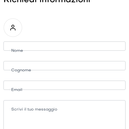
Richiedi informazioni
Richiesta
informazioni
Nome
Cognome
Email
Scrivi il tuo messaggio