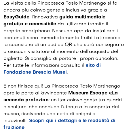
La visita della Pinacoteca Tosio Martinengo si fa
ancora più coinvolgente e inclusiva grazie a
EasyGuide
, l’innovativa
guida multimediale
gratuita e accessibile
da utilizzare tramite il
proprio smartphone. Nessuna app da installare: i
contenuti sono immediatamente fruibili attraverso
la scansione di un codice QR che sarà consegnato
a ciascun visitatore al momento dell’acquisto del
biglietto. Si consiglia di portare i propri auricolari.
Per tutte le informazioni consulta il
sito di
Fondazione Brescia Musei
.
E non finisce qui! La Pinacoteca Tosio Martinengo
apre le porte all’avvincente
Museum Escape «La
seconda profezia»
: un iter coinvolgente tra quadri
e sculture, che conduce l’utente alla scoperta del
museo, risolvendo una serie di enigmi e
indovinelli!
Scopri qui i dettagli e le modalità di
fruizione