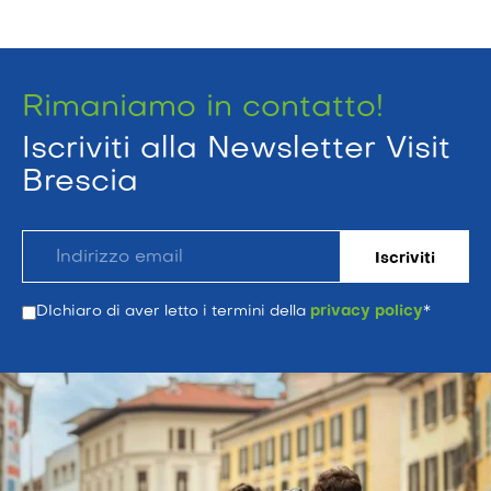
Rimaniamo in contatto!
Iscriviti alla Newsletter Visit
Brescia
DIchiaro di aver letto i termini della
privacy policy
*