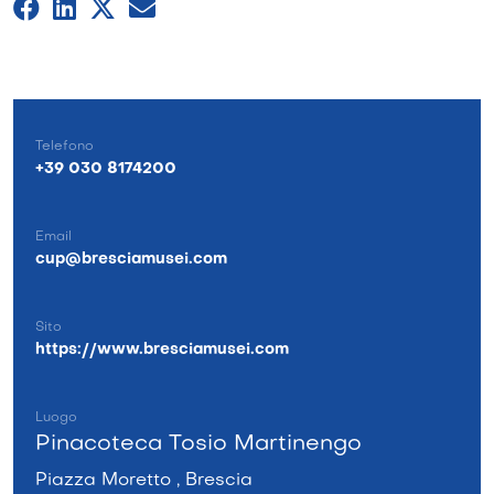
Telefono
+39 030 8174200
Email
cup@bresciamusei.com
Sito
https://www.bresciamusei.com
Luogo
Pinacoteca Tosio Martinengo
Piazza Moretto , Brescia