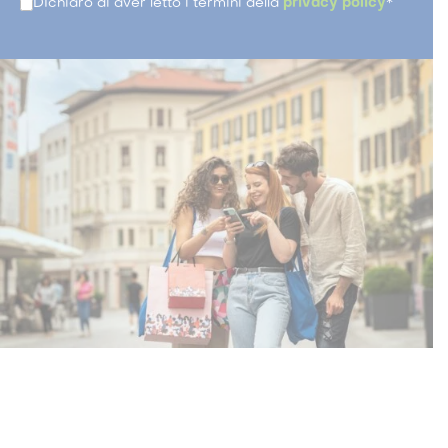
DIchiaro di aver letto i termini della
privacy policy
*