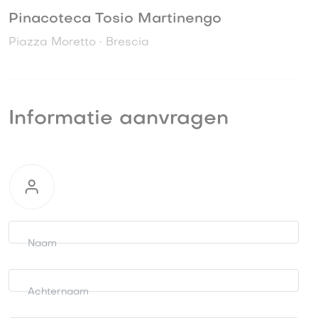
Pinacoteca Tosio Martinengo
Piazza Moretto • Brescia
Informatie aanvragen
Informatie
aanvragen
Naam
Achternaam