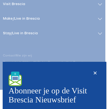
Visit Brescia
Make/Live in Brescia
Stay/Live in Brescia
Contact
Wie zijn wij
Copyright © 2026 - All Rights Reserved - Visit Brescia
Abonneer je op de Visit
Brescia Nieuwsbrief
Partners