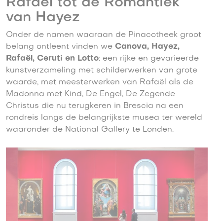
Rafaël tot de Romantiek
van Hayez
Onder de namen waaraan de Pinacotheek groot
belang ontleent vinden we
Canova, Hayez,
Rafaël, Ceruti en Lotto
: een rijke en gevarieerde
kunstverzameling met schilderwerken van grote
waarde, met meesterwerken van Rafaël als de
Madonna met Kind, De Engel, De Zegende
Christus die nu terugkeren in Brescia na een
rondreis langs de belangrijkste musea ter wereld
waaronder de National Gallery te Londen.