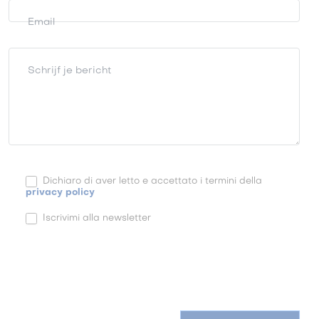
Email
Schrijf je bericht
Dichiaro di aver letto e accettato i termini della
privacy policy
Iscrivimi alla newsletter