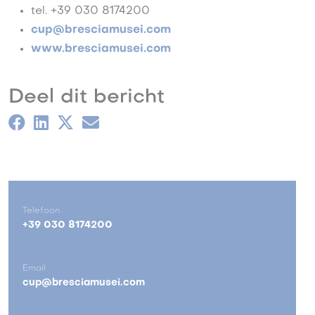
tel. +39 030 8174200
cup@bresciamusei.com
www.bresciamusei.com
Deel dit bericht
Telefoon
+39 030 8174200
Email
cup@bresciamusei.com