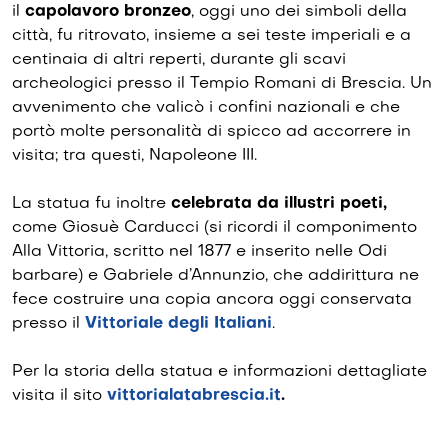
il
capolavoro bronzeo
, oggi uno dei simboli della
città, fu ritrovato, insieme a sei teste imperiali e a
centinaia di altri reperti, durante gli scavi
archeologici presso il Tempio Romani di Brescia. Un
avvenimento che valicò i confini nazionali e che
portò molte personalità di spicco ad accorrere in
visita; tra questi, Napoleone III.
La statua fu inoltre
celebrata da illustri poeti,
come Giosuè Carducci (si ricordi il componimento
Alla Vittoria, scritto nel 1877 e inserito nelle Odi
barbare) e Gabriele d’Annunzio, che addirittura ne
fece costruire una copia ancora oggi conservata
presso il
Vittoriale degli Italiani
.
Per la storia della statua e informazioni dettagliate
visita il sito
vittorialatabrescia.it
.