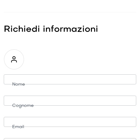
Richiedi informazioni
Richiesta
informazioni
Nome
Cognome
Email