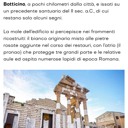
Botticino
, a pochi chilometri dalla città, e issati su
un precedente santuario del II sec. a.C., di cui
restano solo alcuni segni.
La mole dell’edificio si percepisce nei frammenti
ricostruiti: il bianco originario misto alle pietre
rosate aggiunte nel corso dei restauri, con l’atrio (il
pronao) che protegge tre grandi porte e le relative
aule ed ospita numerose lapidi di epoca Romana.