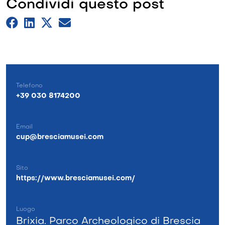
Condividi questo post
Telefono
+39 030 8174200
Email
cup@bresciamusei.com
Sito
https://www.bresciamusei.com/
Luogo
Brixia. Parco Archeologico di Brescia