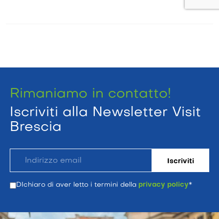
Rimaniamo in contatto!
Iscriviti alla Newsletter Visit
Brescia
DIchiaro di aver letto i termini della
privacy policy
*