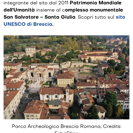
integrante del sito dal 2011
Patrimonio Mondiale
dell’Umanità
insieme al c
omplesso monumentale
San Salvatore – Santa Giulia
. Scopri tutto sul
sito
UNESCO di Brescia
.
Parco Archeologico Brescia Romana, Credits: