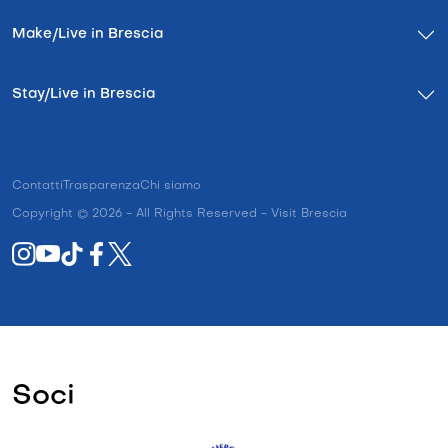
Make/Live in Brescia
Stay/Live in Brescia
Contatti
Trasparenza
Chi siamo
Copyright © 2026 - All Rights Reserved - Visit Brescia
Soci