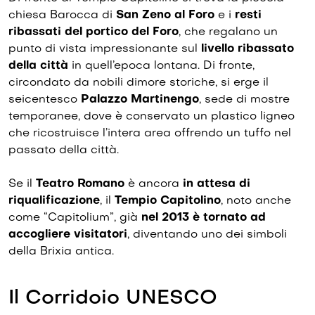
chiesa Barocca di
San Zeno al Foro
e i
resti
ribassati del portico del Foro
, che regalano un
punto di vista impressionante sul
livello ribassato
della città
in quell’epoca lontana. Di fronte,
circondato da nobili dimore storiche, si erge il
seicentesco
Palazzo Martinengo
, sede di mostre
temporanee, dove è conservato un plastico ligneo
che ricostruisce l’intera area offrendo un tuffo nel
passato della città.
Se il
Teatro Romano
è ancora
in attesa di
riqualificazione
, il
Tempio Capitolino
, noto anche
come “Capitolium”, già
nel 2013 è tornato ad
accogliere visitatori
, diventando uno dei simboli
della Brixia antica.
Il Corridoio UNESCO