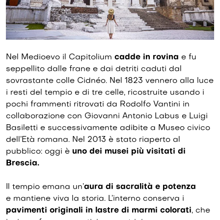
Nel Medioevo il Capitolium
cadde in rovina
e fu
seppellito dalle frane e dai detriti caduti dal
sovrastante colle Cidnéo. Nel 1823 vennero alla luce
i resti del tempio e di tre celle, ricostruite usando i
pochi frammenti ritrovati da Rodolfo Vantini in
collaborazione con Giovanni Antonio Labus e Luigi
Basiletti e successivamente adibite a Museo civico
dell’Età romana. Nel 2013 è stato riaperto al
pubblico: oggi è
uno dei musei più visitati di
Brescia.
Il tempio emana un’
aura di sacralità e potenza
e mantiene viva la storia. L’interno conserva i
pavimenti originali in lastre di marmi colorati
, che