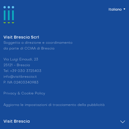
Italiano
Visit Brescia Scrl
Soggetta a direzione e coordinamento
da parte di CCIAA di Brescia
Via Luigi Einaudi, 23
25121 - Brescia
Tel. +39 030 3725403
info@visitbrescia.it
P. IVA 02403340983
Privacy & Cookie Policy
Aggiorna le impostazioni di tracciamento della pubblicità
Visit Brescia