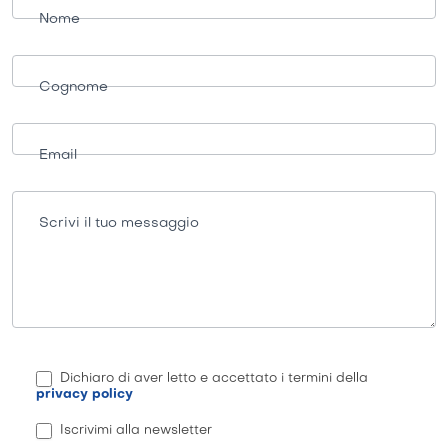
informazioni
Nome
Cognome
Email
Scrivi il tuo messaggio
Dichiaro di aver letto e accettato i termini della
privacy policy
Iscrivimi alla newsletter