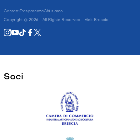
Contatti
Trasparenza
Chi siamo
Copyright © 2026 - All Rights Reserved - Visit Brescia
Soci