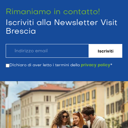
Rimaniamo in contatto!
Iscriviti alla Newsletter Visit
Brescia
DIchiaro di aver letto i termini della
privacy policy
*