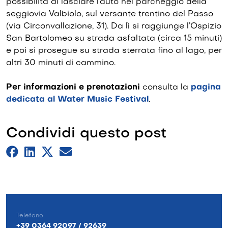
possibilità di lasciare l’auto nel parcheggio della
seggiovia Valbiolo, sul versante trentino del Passo
(via Circonvallazione, 31). Da lì si raggiunge l’Ospizio
San Bartolomeo su strada asfaltata (circa 15 minuti)
e poi si prosegue su strada sterrata fino al lago, per
altri 30 minuti di cammino.
Per informazioni e prenotazioni
consulta la
pagina
dedicata al Water Music Festival
.
Condividi questo post
Telefono
+39 0364 92097 / 92639