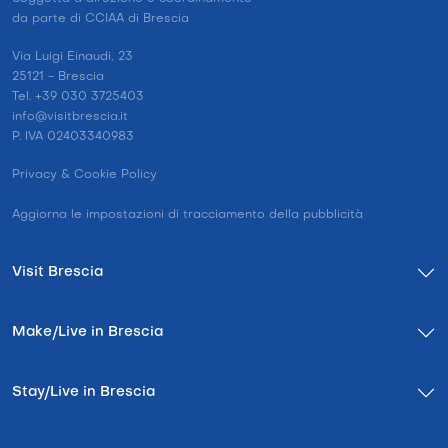
da parte di CCIAA di Brescia
Via Luigi Einaudi, 23
25121 - Brescia
Tel. +39 030 3725403
info@visitbrescia.it
P. IVA 02403340983
Privacy & Cookie Policy
Aggiorna le impostazioni di tracciamento della pubblicità
Visit Brescia
Make/Live in Brescia
Stay/Live in Brescia