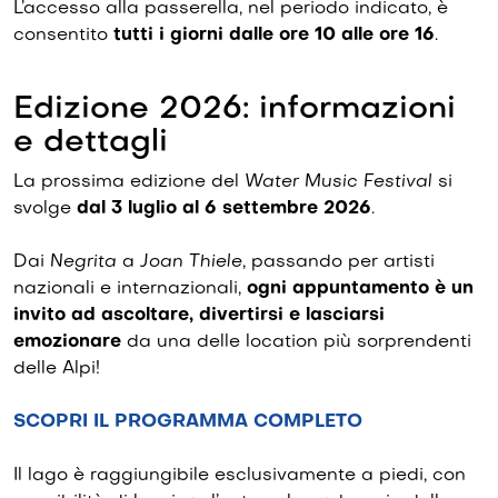
L’accesso alla passerella, nel periodo indicato, è
consentito
tutti i giorni dalle ore 10 alle ore 16
.
Edizione 2026: informazioni
e dettagli
La prossima edizione del
Water Music Festival
si
svolge
dal 3 luglio al 6 settembre 2026
.
Dai
Negrita
a
Joan Thiele
, passando per artisti
nazionali e internazionali,
ogni appuntamento è un
invito ad ascoltare, divertirsi e lasciarsi
emozionare
da una delle location più sorprendenti
delle Alpi!
SCOPRI IL PROGRAMMA COMPLETO
Il lago è raggiungibile esclusivamente a piedi, con