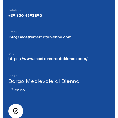
Telefono
+39 320 4693590
Email
info@mostramercatobienno.com
Sito
https://www.mostramercatobienno.com/
Luogo
Borgo Medievale di Bienno
, Bienno