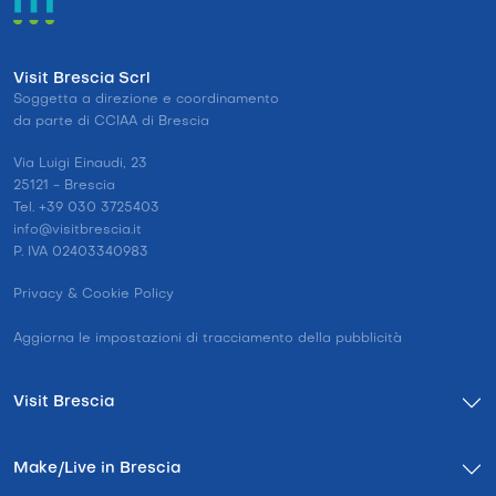
Visit Brescia Scrl
Soggetta a direzione e coordinamento
da parte di CCIAA di Brescia
Via Luigi Einaudi, 23
25121 - Brescia
Tel. +39 030 3725403
info@visitbrescia.it
P. IVA 02403340983
Privacy & Cookie Policy
Aggiorna le impostazioni di tracciamento della pubblicità
Visit Brescia
Make/Live in Brescia