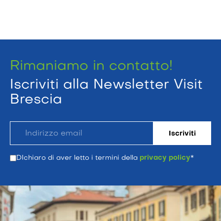
Rimaniamo in contatto!
Iscriviti alla Newsletter Visit
Brescia
DIchiaro di aver letto i termini della
privacy policy
*