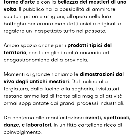
forme d’arte
e con la
bellezza dei mestieri di una
volta
. Il pubblico ha la possibilità di ammirare
scultori, pittori e artigiani, all’opera nelle loro
botteghe per creare manufatti unici e originali e
regalare un inaspettato tuffo nel passato.
Ampio spazio anche per i
prodotti tipici del
territorio
, con le migliori realtà casearie ed
enogastronomiche della provincia.
Momenti di grande richiamo le
dimostrazioni dal
vivo degli antichi mestieri
. Dal mulino alla
forgiatura, dalla fucina alla segheria, i visitatori
restano ammaliati di fronte alla magia di attività
ormai soppiantate dai grandi processi industriali.
Da contorno alla manifestazione
eventi, spettacoli,
danze, e laboratori
, in un fitto cartellone ricco di
coinvolgimento.