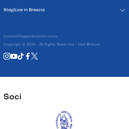
Stay/Live in Brescia
Contatti
Trasparenza
Chi siamo
Copyright © 2026 - All Rights Reserved - Visit Brescia
Soci