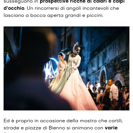
susseguono in
prospettive ricche di colori e colpi
d’occhio
. Un rincorrersi di angoli incantevoli che
lasciano a bocca aperta grandi e piccini.
Ed è proprio in occasione della mostra che cortili,
strade e piazze di Bienno si animano con
varie