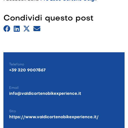
Condividi questo post
Telefono
+39 320 9007867
Email
info@valdicortenobikexperience.it
Sito
https://www.valdicortenobikexperience.it/