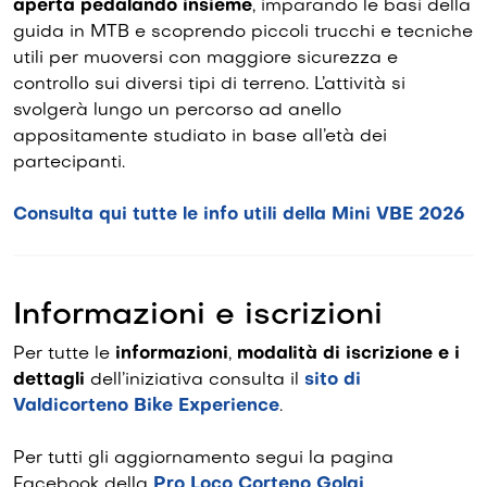
aperta pedalando insieme
, imparando le basi della
guida in MTB e scoprendo piccoli trucchi e tecniche
utili per muoversi con maggiore sicurezza e
controllo sui diversi tipi di terreno. L’attività si
svolgerà lungo un percorso ad anello
appositamente studiato in base all’età dei
partecipanti.
Consulta qui tutte le info utili della Mini VBE 2026
Informazioni e iscrizioni
Per tutte le
informazioni
,
modalità di iscrizione e i
dettagli
dell’iniziativa consulta il
sito di
Valdicorteno Bike Experience
.
Per tutti gli aggiornamento segui la pagina
Facebook della
Pro Loco Corteno Golgi
.