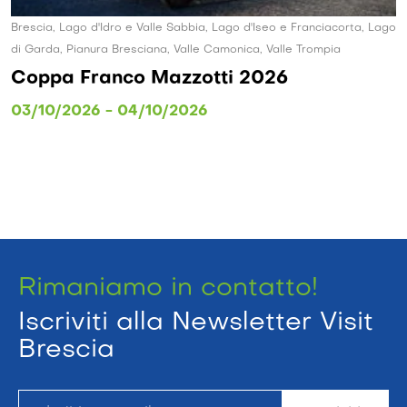
Brescia, Lago d'Idro e Valle Sabbia, Lago d'Iseo e Franciacorta, Lago
di Garda, Pianura Bresciana, Valle Camonica, Valle Trompia
Coppa Franco Mazzotti 2026
03/10/2026 - 04/10/2026
Rimaniamo in contatto!
Iscriviti alla Newsletter Visit
Brescia