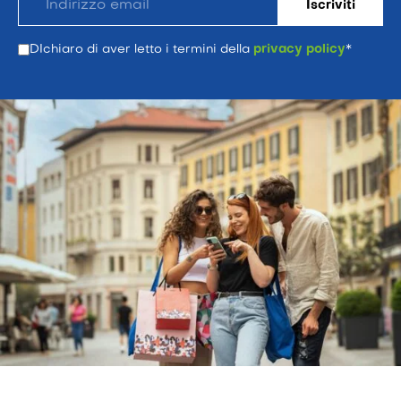
DIchiaro di aver letto i termini della
privacy policy
*