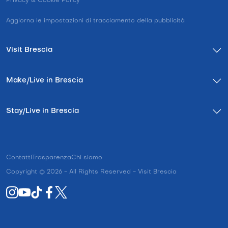
Privacy & Cookie Policy
Aggiorna le impostazioni di tracciamento della pubblicità
Visit Brescia
Make/Live in Brescia
Stay/Live in Brescia
Contatti
Trasparenza
Chi siamo
Copyright © 2026 - All Rights Reserved - Visit Brescia