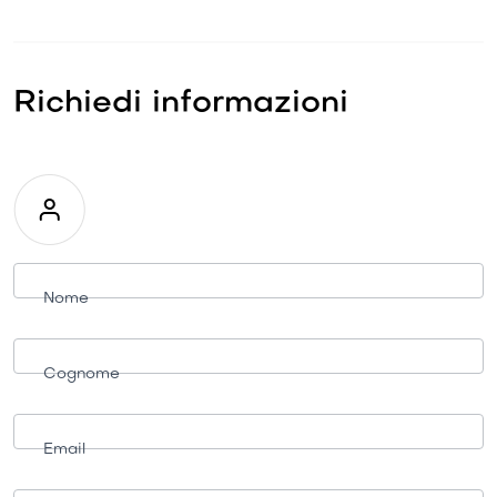
Richiedi informazioni
Richiesta
informazioni
Nome
Cognome
Email