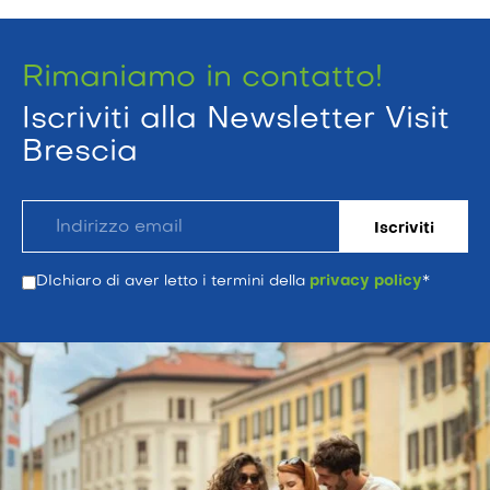
Rimaniamo in contatto!
Iscriviti alla Newsletter Visit
Brescia
DIchiaro di aver letto i termini della
privacy policy
*