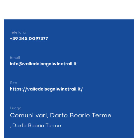
Telefono
+39 345 0097377
Email
info@valledeisegniwinetrail.it
Sito
https://valledeisegniwinetrail.it/
Luogo
Comuni vari, Darfo Boario Terme
, Darfo Boario Terme