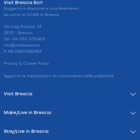
Visit Brescia Scrl
Soggetta a direzione e coordinamento
da parte di CCIAA di Brescia
Via Luigi Einaudi, 23
25121 - Brescia
Tel. +39 030 3725403
info@visitbrescia.it
P. IVA 02403340983
Privacy & Cookie Policy
Aggiorna le impostazioni di tracciamento della pubblicità
Visit Brescia
Make/Live in Brescia
Stay/Live in Brescia