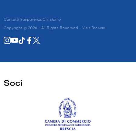
Contatti
Trasparenza
Chi siamo
Copyright © 2026 - All Rights Reserved - Visit Brescia
Soci