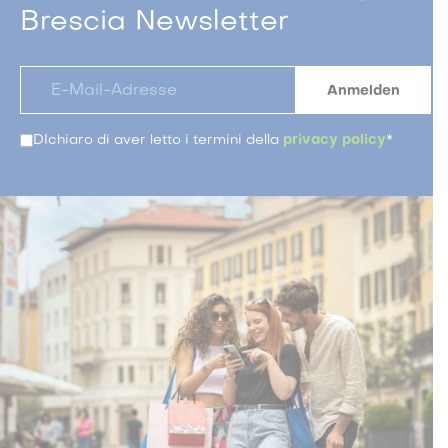
Brescia Newsletter
DIchiaro di aver letto i termini della
privacy policy
*