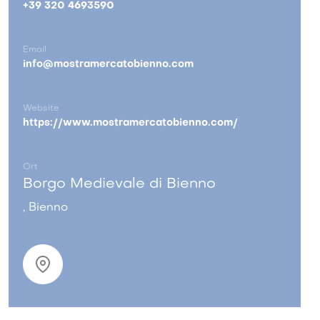
+39 320 4693590
Email
info@mostramercatobienno.com
Website
https://www.mostramercatobienno.com/
Ort
Borgo Medievale di Bienno
, Bienno