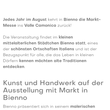
Jedes Jahr im August
kehrt in
Bienno die Markt-
Messe
ins
Valle Camonica
zurück!
Die Veranstaltung findet im
kleinen
mittelalterlichen Städtchen Bienno statt
, eines
der
schönsten Ortschaften Italiens
und ist der
Bezugspunkt für alle, die das Leben in kleinen
Dörfern
kennen möchten
alte Traditionen
entdecken
.
Kunst und Handwerk auf der
Ausstellung mit Markt in
Bienno
Bienno präsentiert sich in seinem
malerischen