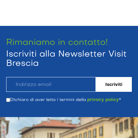
Rimaniamo in contatto!
Iscriviti alla Newsletter Visit
Brescia
DIchiaro di aver letto i termini della
privacy policy
*