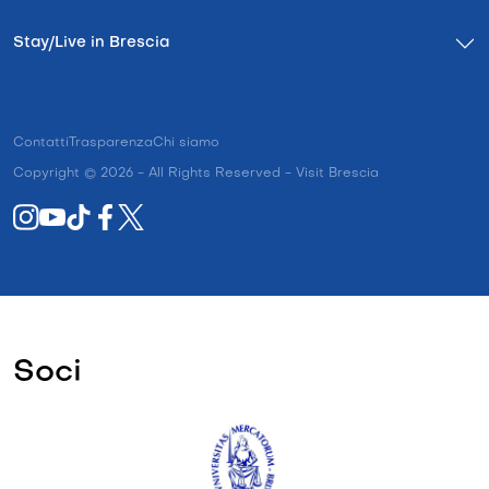
Stay/Live in Brescia
Contatti
Trasparenza
Chi siamo
Copyright © 2026 - All Rights Reserved - Visit Brescia
Soci