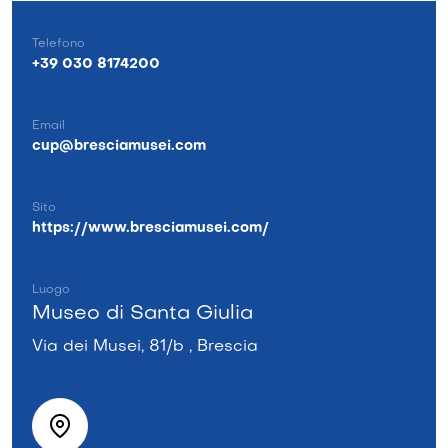
Telefono
+39 030 8174200
Email
cup@bresciamusei.com
Sito
https://www.bresciamusei.com/
Luogo
Museo di Santa Giulia
Via dei Musei, 81/b , Brescia