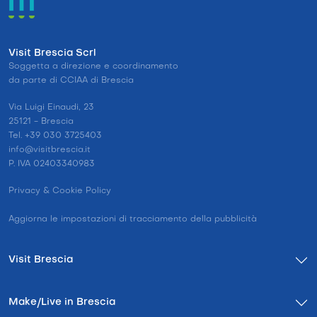
Visit Brescia Scrl
Soggetta a direzione e coordinamento
da parte di CCIAA di Brescia
Via Luigi Einaudi, 23
25121 - Brescia
Tel. +39 030 3725403
info@visitbrescia.it
P. IVA 02403340983
Privacy & Cookie Policy
Aggiorna le impostazioni di tracciamento della pubblicità
Visit Brescia
Make/Live in Brescia