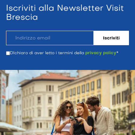
Iscriviti alla Newsletter Visit
Brescia
DIchiaro di aver letto i termini della
privacy policy
*