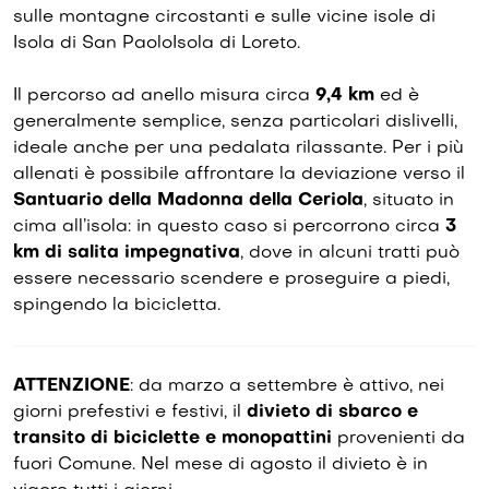
sulle montagne circostanti e sulle vicine isole di
Isola di San PaoloIsola di Loreto.
Il percorso ad anello misura circa
9,4 km
ed è
generalmente semplice, senza particolari dislivelli,
ideale anche per una pedalata rilassante. Per i più
allenati è possibile affrontare la deviazione verso il
Santuario della Madonna della Ceriola
, situato in
cima all’isola: in questo caso si percorrono circa
3
km di salita impegnativa
, dove in alcuni tratti può
essere necessario scendere e proseguire a piedi,
spingendo la bicicletta.
ATTENZIONE
: da marzo a settembre è attivo, nei
giorni prefestivi e festivi, il
divieto di sbarco e
transito di biciclette e monopattini
provenienti da
fuori Comune. Nel mese di agosto il divieto è in