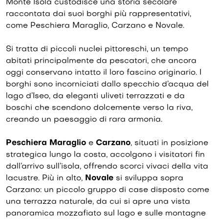
Monte Isola custodisce una storia secolare
raccontata dai suoi borghi più rappresentativi,
come Peschiera Maraglio, Carzano e Novale.
Si tratta di piccoli nuclei pittoreschi, un tempo
abitati principalmente da pescatori, che ancora
oggi conservano intatto il loro fascino originario. I
borghi sono incorniciati dallo specchio d’acqua del
lago d’Iseo, da eleganti uliveti terrazzati e da
boschi che scendono dolcemente verso la riva,
creando un paesaggio di rara armonia.
Peschiera Maraglio
e
Carzano
, situati in posizione
strategica lungo la costa, accolgono i visitatori fin
dall’arrivo sull’isola, offrendo scorci vivaci della vita
lacustre. Più in alto,
Novale
si sviluppa sopra
Carzano: un piccolo gruppo di case disposto come
una terrazza naturale, da cui si apre una vista
panoramica mozzafiato sul lago e sulle montagne