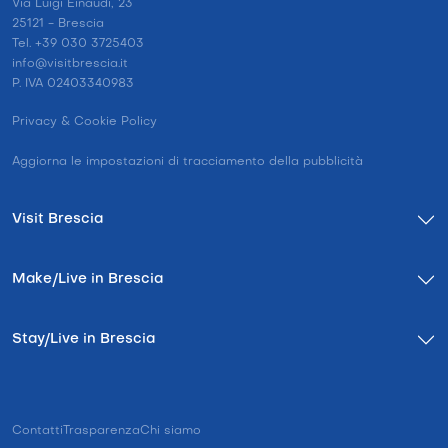
Via Luigi Einaudi, 23
25121 - Brescia
Tel. +39 030 3725403
info@visitbrescia.it
P. IVA 02403340983
Privacy & Cookie Policy
Aggiorna le impostazioni di tracciamento della pubblicità
Visit Brescia
Make/Live in Brescia
Stay/Live in Brescia
Contatti
Trasparenza
Chi siamo