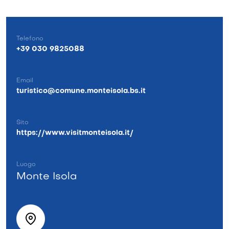
Telefono
+39 030 9825088
Email
turistico@comune.monteisola.bs.it
Sito
https://www.visitmonteisola.it/
Luogo
Monte Isola