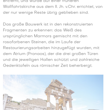
entfernt, und wurde auf einer früheren
Wallfahrtskirche aus dem II. Jh. v.Chr. errichtet, von
der nur wenige Reste übrig geblieben sind.
Das große Bauwerk ist in den rekonstruierten
Fragmenten zu erkennen: das Weiß des
ursprünglichen Marmors gemischt mit den
rosafarbenen Steinen, die im Laufe der
Restaurierungsarbeiten hinzugefügt wurden, mit
dem Atrium (Pronaos), der die drei großen Türen
und die jeweiligen Hallen schützt und zahlreiche
Gedenktafeln aus römischer Zeit beherbergt.