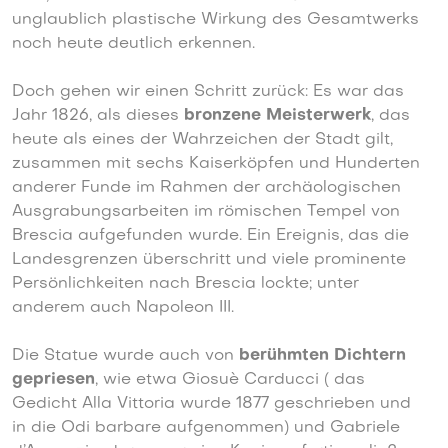
unglaublich plastische Wirkung des Gesamtwerks
noch heute deutlich erkennen.
Doch gehen wir einen Schritt zurück: Es war das
Jahr 1826, als dieses
bronzene Meisterwerk
, das
heute als eines der Wahrzeichen der Stadt gilt,
zusammen mit sechs Kaiserköpfen und Hunderten
anderer Funde im Rahmen der archäologischen
Ausgrabungsarbeiten im römischen Tempel von
Brescia aufgefunden wurde.
Ein Ereignis, das die
Landesgrenzen überschritt und viele prominente
Persönlichkeiten nach Brescia lockte;
unter
anderem auch Napoleon III.
Die Statue wurde auch von
berühmten Dichtern
gepriesen
, wie etwa Giosuè Carducci ( das
Gedicht Alla Vittoria wurde 1877 geschrieben und
in die Odi barbare aufgenommen) und Gabriele