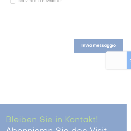
Iscrivimi alla newsletter
Invia messaggio
Bleiben Sie in Kontakt!