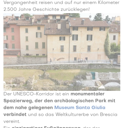
Vergangenheit reisen und auf nur einem Kilometer
2.500 Jahre Geschichte zurücklegen!
Der UNESCO-Korridor ist ein
monumentaler
Spazierweg, der den archäologischen Park mit
dem nahe gelegenen
Museum Santa Giulia
verbindet
und so das Weltkulturerbe von Brescia
vereint.