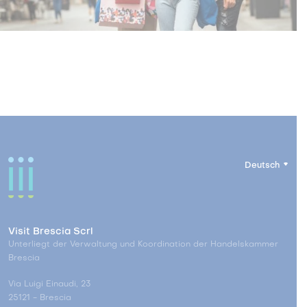
Deutsch
Visit Brescia Scrl
Unterliegt der Verwaltung und Koordination der Handelskammer
Brescia
Via Luigi Einaudi, 23
25121 - Brescia