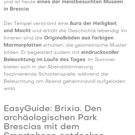
und ist heute
eines der meistbesuchten Museen
in Brescia
.
Der Tempel verströmt eine
Aura der Heiligkeit
und Macht
und erhält die Geschichte lebendig. Im
Inneren sind die
Originalböden aus farbigen
Marmorplatten
erhalten, die geometrische Muster
bilden. Er begeistert zudem mit
eindrucksvoller
Beleuchtung im Laufe des Tages
: Im Sommer
bieten sich in der Abenddämmerung
faszinierende Schattenspiele, während die
Beleuchtung am Abend geheimnisvoll aufgeladen
wirkt.
EasyGuide: Brixia. Den
archäologischen Park
Brescias mit dem