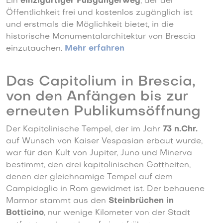
E
in
einzigartiger Fußgängerweg
, der der
Öffentlichkeit frei und kostenlos zugänglich ist
und erstmals die Möglichkeit bietet, in die
historische Monumentalarchitektur von Brescia
einzutauchen.
Mehr erfahren
Das Capitolium in Brescia,
von den Anfängen bis zur
erneuten Publikumsöffnung
Der Kapitolinische Tempel, der im Jahr
73 n.Chr.
auf Wunsch von Kaiser Vespasian erbaut wurde,
war für den Kult von Jupiter, Juno und Minerva
bestimmt, den drei kapitolinischen Gottheiten,
denen der gleichnamige Tempel auf dem
Campidoglio in Rom gewidmet ist. Der behauene
Marmor stammt aus den
Steinbrüchen in
Botticino
, nur wenige Kilometer von der Stadt