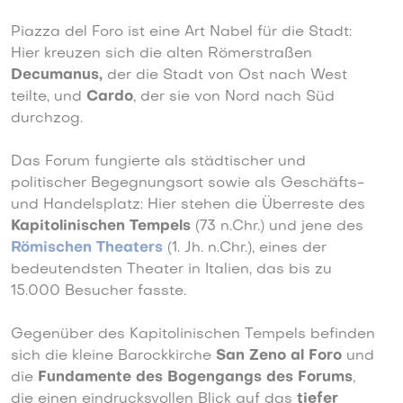
Piazza del Foro ist eine Art Nabel für die Stadt:
Hier kreuzen sich die alten Römerstraßen
Decumanus,
der die Stadt von Ost nach West
teilte, und
Cardo
, der sie von Nord nach Süd
durchzog.
Das Forum fungierte als städtischer und
politischer Begegnungsort sowie als Geschäfts-
und Handelsplatz: Hier stehen die Überreste des
Kapitolinischen Tempels
(73 n.Chr.) und jene des
Römischen Theaters
(1. Jh. n.Chr.), eines der
bedeutendsten Theater in Italien, das bis zu
15.000 Besucher fasste.
Gegenüber des Kapitolinischen Tempels befinden
sich die kleine Barockkirche
San Zeno al Foro
und
die
Fundamente des Bogengangs des Forums
,
die einen eindrucksvollen Blick auf das
tiefer