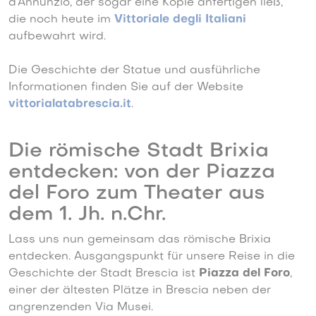
d’Annunzio, der sogar eine Kopie anfertigen ließ,
die noch heute im
Vittoriale degli Italiani
aufbewahrt wird.
Die Geschichte der Statue und ausführliche
Informationen finden Sie auf der Website
vittorialatabrescia.it
.
Die römische Stadt Brixia
entdecken: von der Piazza
del Foro zum Theater aus
dem 1. Jh. n.Chr.
Lass uns nun gemeinsam das römische Brixia
entdecken. Ausgangspunkt für unsere Reise in die
Geschichte der Stadt Brescia ist
Piazza del Foro
,
einer der ältesten Plätze in Brescia neben der
angrenzenden Via Musei.