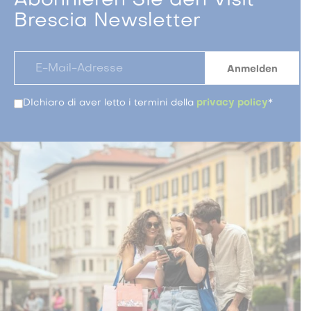
Abonnieren Sie den Visit
Brescia Newsletter
DIchiaro di aver letto i termini della
privacy policy
*