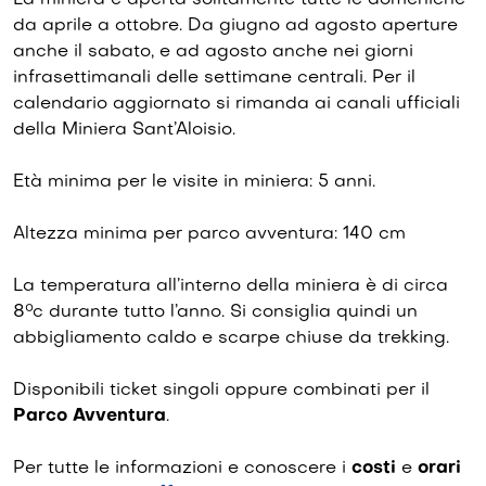
La miniera è aperta solitamente tutte le domeniche
da aprile a ottobre. Da giugno ad agosto aperture
anche il sabato, e ad agosto anche nei giorni
infrasettimanali delle settimane centrali. Per il
calendario aggiornato si rimanda ai canali ufficiali
della Miniera Sant’Aloisio.
Età minima per le visite in miniera: 5 anni.
Altezza minima per parco avventura: 140 cm
La temperatura all’interno della miniera è di circa
8°c durante tutto l’anno. Si consiglia quindi un
abbigliamento caldo e scarpe chiuse da trekking.
Disponibili ticket singoli oppure combinati per il
Parco Avventura
.
Per tutte le informazioni e conoscere i
costi
e
orari