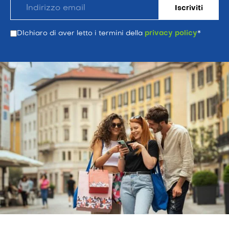
DIchiaro di aver letto i termini della
privacy policy
*