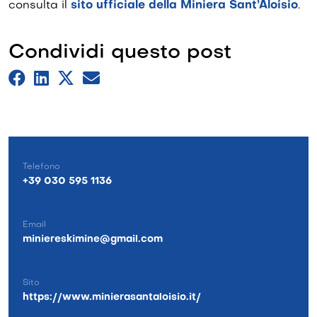
consulta il
sito ufficiale della Miniera Sant’Aloisio
.
Condividi questo post
Telefono
+39 030 595 1136
Email
miniereskimine@gmail.com
Sito
https://www.minierasantaloisio.it/