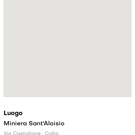
Luogo
Miniera Sant'Aloisio
Via Castiglione • Collio