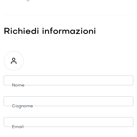
Richiedi informazioni
Richiesta
informazioni
Nome
Cognome
Email