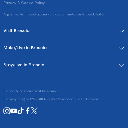
Privacy & Cookie Policy
Aggiorna le impostazioni di tracciamento della pubblicità
Visit Brescia
Make/Live in Brescia
Stay/Live in Brescia
Contatti
Trasparenza
Chi siamo
Copyright © 2026 - All Rights Reserved - Visit Brescia