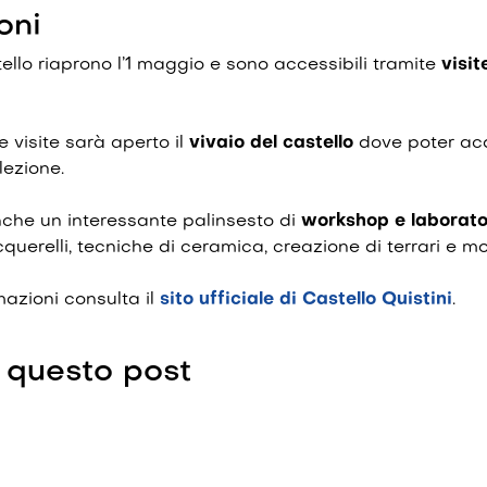
oni
stello riaprono l’1 maggio e sono accessibili tramite
visit
e visite sarà aperto il
vivaio del castello
dove poter acq
lezione.
he un interessante palinsesto di
workshop e laborato
querelli, tecniche di ceramica, creazione di terrari e mol
rmazioni consulta il
sito ufficiale di Castello Quistini
.
 questo post