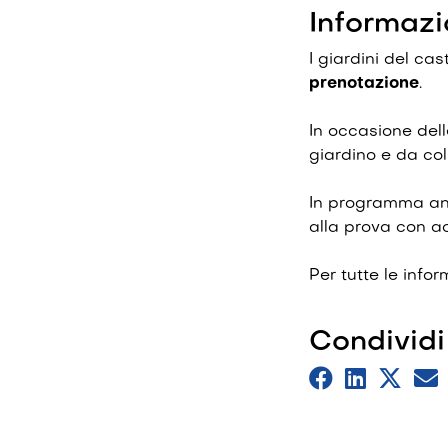
Informazi
I giardini del ca
prenotazione
.
In occasione dell
giardino e da col
In programma anc
alla prova con ac
Per tutte le info
Condividi