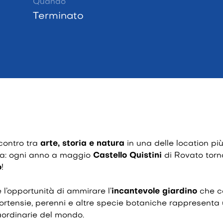
Quando
Terminato
contro tra
arte, storia e natura
in una delle location più
ta: ogni anno a maggio
Castello Quistini
di Rovato tor
o
!
e l’opportunità di ammirare l’
incantevole giardino
che 
 ortensie, perenni e altre specie botaniche rappresenta
raordinarie del mondo.