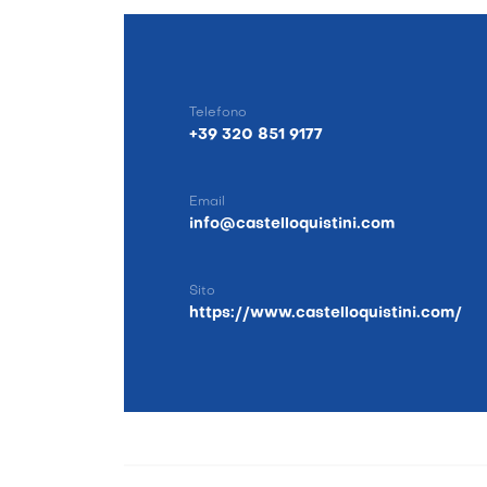
Telefono
+39 320 851 9177
Email
info@castelloquistini.com
Sito
https://www.castelloquistini.com/