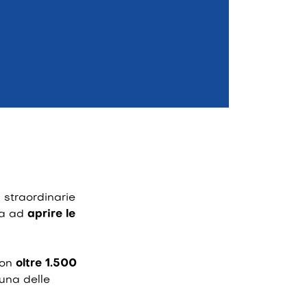
 straordinarie
na ad
aprire le
con
oltre 1.500
 una delle