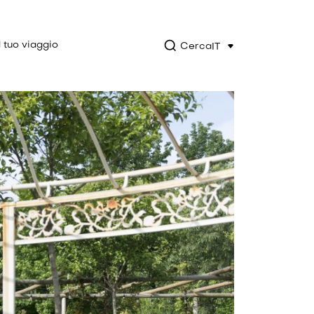
l tuo viaggio
Cerca
IT