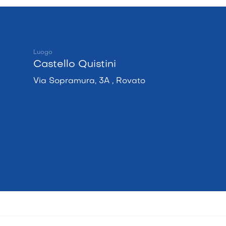
Luogo
Castello Quistini
Via Sopramura, 3A , Rovato