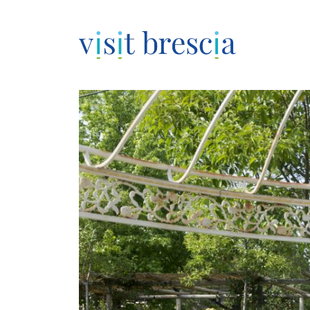
Visit Brescia
Vai
al
contenuto
principale