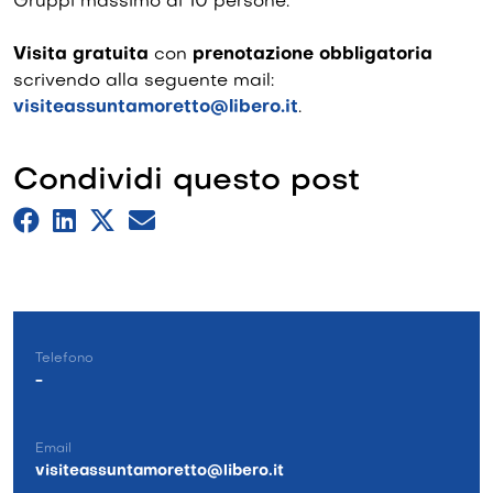
Gruppi massimo di 10 persone.
Visita gratuita
con
prenotazione obbligatoria
scrivendo alla seguente mail:
visiteassuntamoretto@libero.it
.
Condividi questo post
Telefono
-
Email
visiteassuntamoretto@libero.it