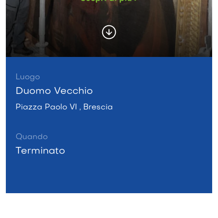
Luogo
Duomo Vecchio
Piazza Paolo VI , Brescia
Quando
Terminato