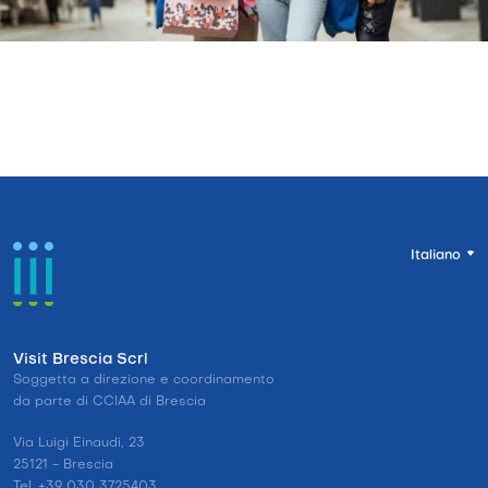
Italiano
Visit Brescia Scrl
Soggetta a direzione e coordinamento
da parte di CCIAA di Brescia
Via Luigi Einaudi, 23
25121 - Brescia
Tel. +39 030 3725403