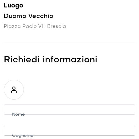
Luogo
Duomo Vecchio
Piazza Paolo VI • Brescia
Richiedi informazioni
Richiesta
informazioni
Nome
Cognome