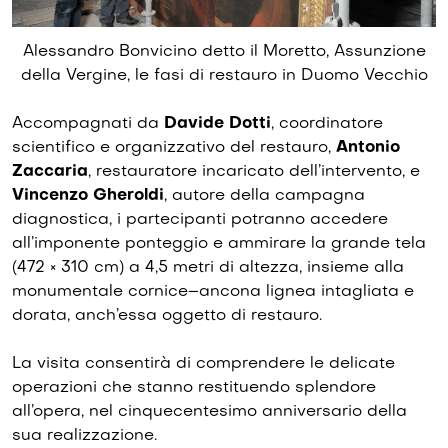
Alessandro Bonvicino detto il Moretto, Assunzione
della Vergine, le fasi di restauro in Duomo Vecchio
Accompagnati da
Davide Dotti
, coordinatore
scientifico e organizzativo del restauro,
Antonio
Zaccaria
, restauratore incaricato dell’intervento, e
Vincenzo Gheroldi
, autore della campagna
diagnostica, i partecipanti potranno accedere
all’imponente ponteggio e ammirare la grande tela
(472 × 310 cm) a 4,5 metri di altezza, insieme alla
monumentale cornice–ancona lignea intagliata e
dorata, anch’essa oggetto di restauro.
La visita consentirà di comprendere le delicate
operazioni che stanno restituendo splendore
all’opera, nel cinquecentesimo anniversario della
sua realizzazione.