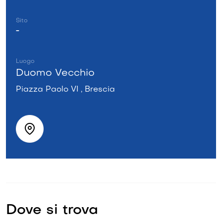
Sito
-
Luogo
Duomo Vecchio
Piazza Paolo VI , Brescia
Dove si trova