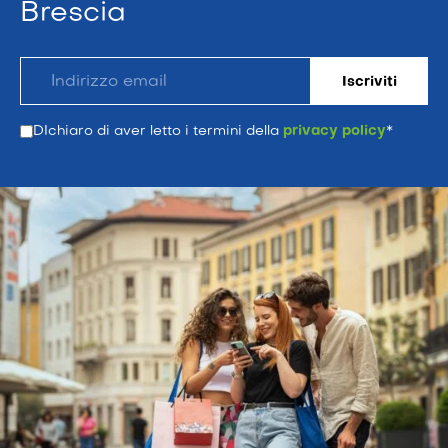
Brescia
DIchiaro di aver letto i termini della
privacy policy
*