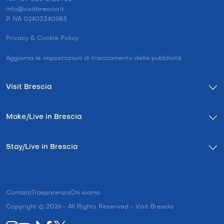
info@visitbrescia.it
P. IVA 02403340983
Privacy & Cookie Policy
Aggiorna le impostazioni di tracciamento della pubblicità
Visit Brescia
Make/Live in Brescia
Stay/Live in Brescia
Contatti
Trasparenza
Chi siamo
Copyright © 2026 - All Rights Reserved - Visit Brescia