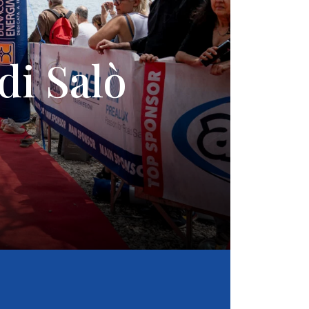
di Salò