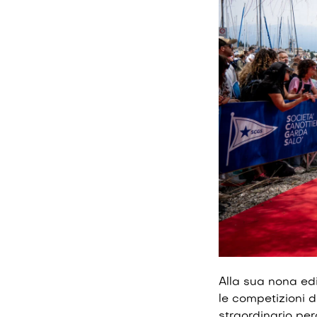
Alla sua nona edi
le competizioni d
straordinario per