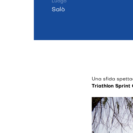
Luogo
Salò
Una sfida spetta
Triathlon Sprint 