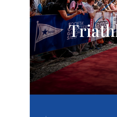
Triath