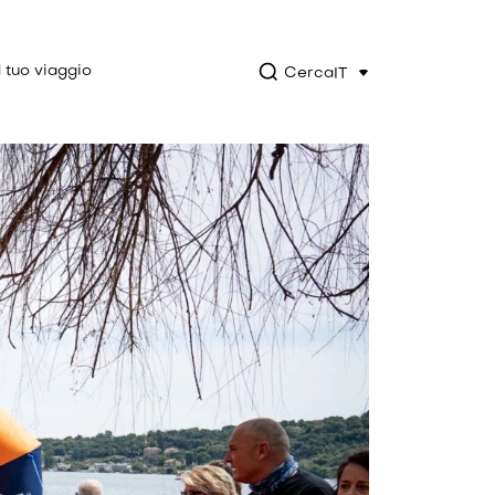
l tuo viaggio
Cerca
IT