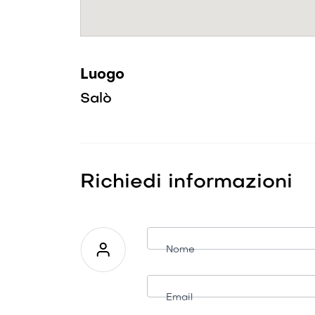
Luogo
Salò
Richiedi informazioni
Richiesta
informazioni
Nome
Email