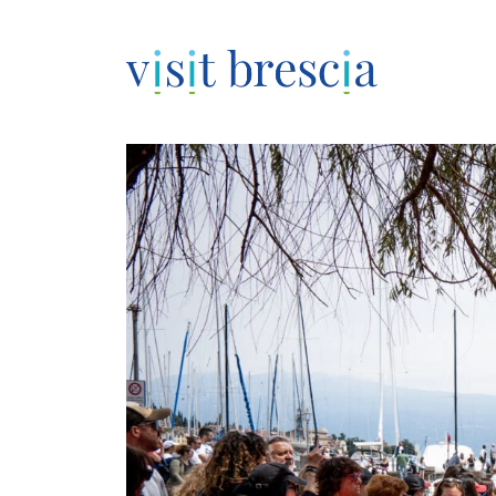
Visit Brescia
Vai
al
contenuto
principale