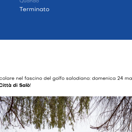
Quando
Terminato
colare nel fascino del golfo salodiano: domenica 24 m
Città di Salò
!