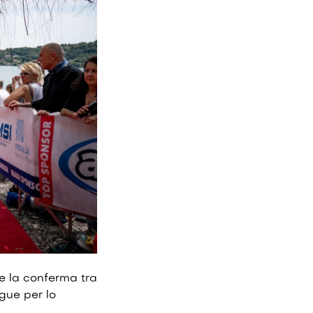
he la conferma tra
gue per lo