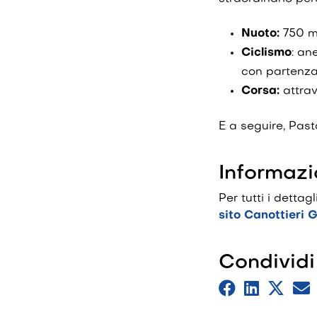
Nuoto:
750 me
Ciclismo
: an
con partenza
Corsa:
attrav
E a seguire, Pasta
Informazi
Per tutti i dettag
sito Canottieri 
Condividi