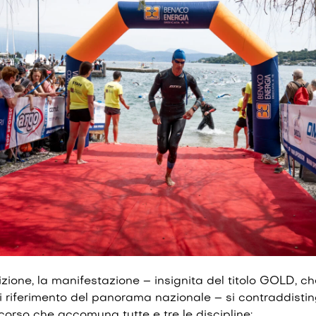
zione, la manifestazione – insignita del titolo GOLD, c
i riferimento del panorama nazionale – si contraddistin
corso che accomuna tutte e tre le discipline: