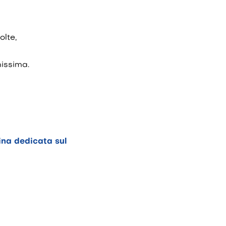
olte,
nissima.
na dedicata sul