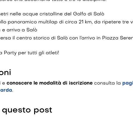
tri nelle acque cristalline del Golfo di Salò
ello panoramico multilap di circa 21 km, da ripetere tre v
 e arrivo a Salò
ersa il centro storico di Salò con l’arrivo in Piazza Sere
 Party per tutti gli atleti!
oni
li e
conoscere le modalità di iscrizione
consulta la
pagi
Garda
.
 questo post