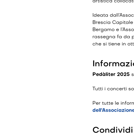
artistica colloca
Ideata dall’Asso
Brescia Capitale
Bergamo e l’Asso
rassegna fa da p
che si tiene in ot
Informazi
Pedàliter 2025
s
Tutti i concerti 
Per tutte le info
dell’Associazion
Condividi