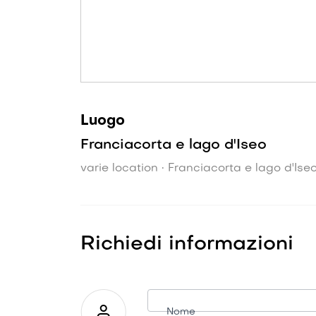
Luogo
Franciacorta e lago d'Iseo
varie location • Franciacorta e lago d'Ise
Richiedi informazioni
Richiesta
informazioni
Nome