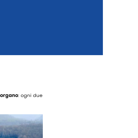
l’organo
: ogni due