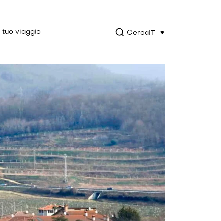
l tuo viaggio
Cerca
IT