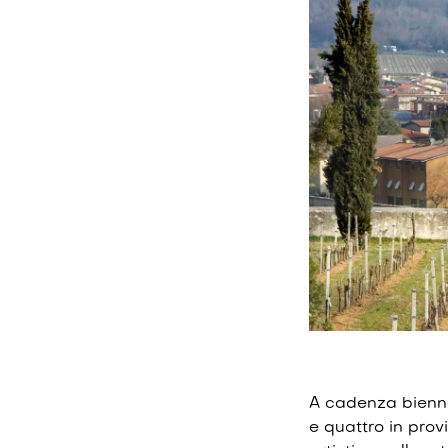
A cadenza biennal
e quattro in prov