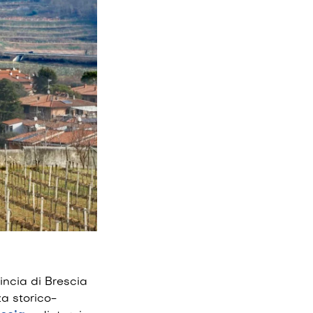
incia di Brescia
za storico-