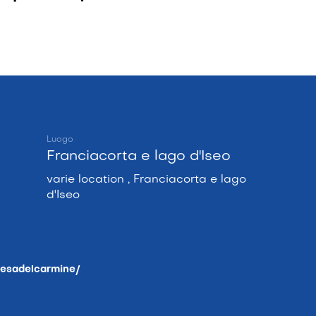
Luogo
Franciacorta e lago d'Iseo
varie location , Franciacorta e lago
d'Iseo
iesadelcarmine/