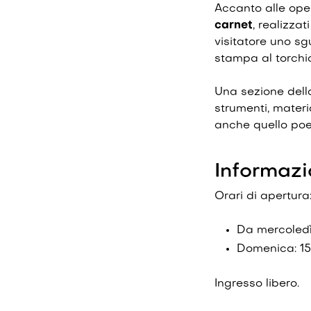
Accanto alle oper
carnet
, realizza
visitatore uno s
stampa al torchio
Una sezione dell
strumenti, materi
anche quello poeti
Informazi
Orari di apertura
Da mercoledì
Domenica: 15
Ingresso libero.