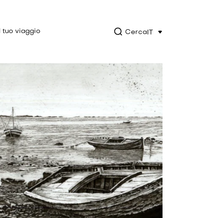
l tuo viaggio
Cerca
IT