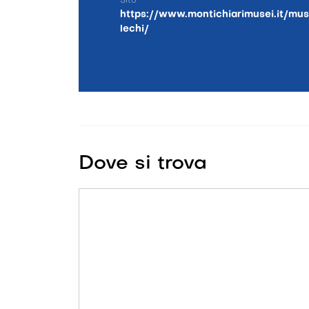
Sito
https://www.montichiarimusei.it/mu
lechi/
Dove si trova