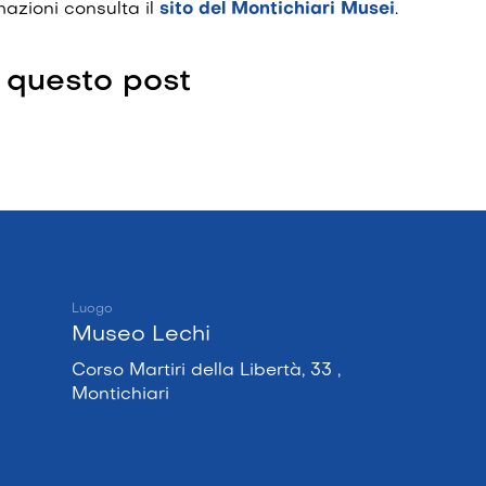
rmazioni consulta il
sito del Montichiari Musei
.
 questo post
Luogo
Museo Lechi
Corso Martiri della Libertà, 33 ,
Montichiari