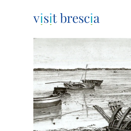
Visit Brescia
Vai
al
contenuto
principale