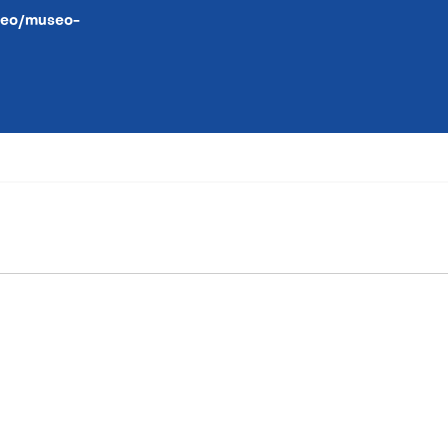
seo/museo-