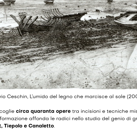
vio Ceschin, L’umido del legno che marcisce al sole (20
ccoglie
circa quaranta opere
tra incisioni e tecniche mi
i formazione affonda le radici nello studio del genio di 
 Tiepolo e Canaletto
.