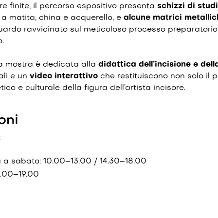
e finite, il percorso espositivo presenta
schizzi di studi
ti a matita, china e acquerello, e
alcune matrici metalli
guardo ravvicinato sul meticoloso processo preparatori
.
a mostra è dedicata alla
didattica dell’incisione e del
ali e un
video interattivo
che restituiscono non solo il p
co e culturale della figura dell’artista incisore.
oni
:
 a sabato: 10.00–13.00 / 14.30–18.00
.00–19.00