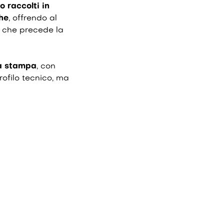
o raccolti in
che
, offrendo al
o che precede la
la stampa
, con
rofilo tecnico, ma