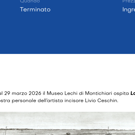
Quando
Prez
Terminato
Ingr
al 29 marzo 2026 il Museo Lechi di Montichiari ospita
L
stra personale dell’artista incisore Livio Ceschin.