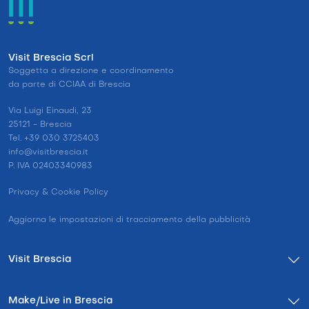
Visit Brescia Scrl
Soggetta a direzione e coordinamento
da parte di CCIAA di Brescia
Via Luigi Einaudi, 23
25121 - Brescia
Tel. +39 030 3725403
info@visitbrescia.it
P. IVA 02403340983
Privacy & Cookie Policy
Aggiorna le impostazioni di tracciamento della pubblicità
Visit Brescia
Make/Live in Brescia