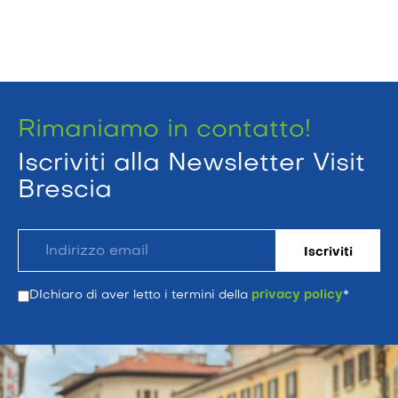
Rimaniamo in contatto!
Iscriviti alla Newsletter Visit
Brescia
DIchiaro di aver letto i termini della
privacy policy
*