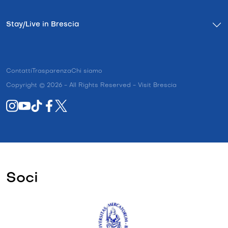
Stay/Live in Brescia
Contatti
Trasparenza
Chi siamo
Copyright © 2026 - All Rights Reserved - Visit Brescia
Soci