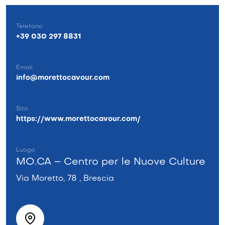
Telefono
+39 030 297 8831
Email
info@morettocavour.com
Sito
https://www.morettocavour.com/
Luogo
MO.CA – Centro per le Nuove Culture
Via Moretto, 78 , Brescia