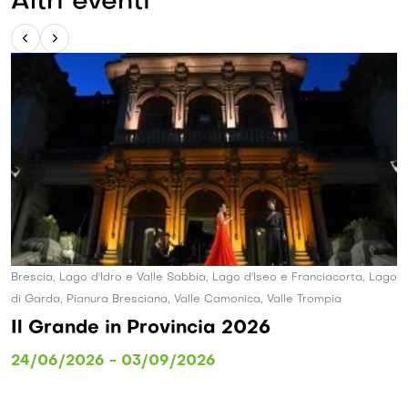
Altri eventi
Brescia, Lago d'Idro e Valle Sabbia, Lago d'Iseo e Franciacorta, Lago
di Garda, Pianura Bresciana, Valle Camonica, Valle Trompia
Il Grande in Provincia 2026
24/06/2026 - 03/09/2026