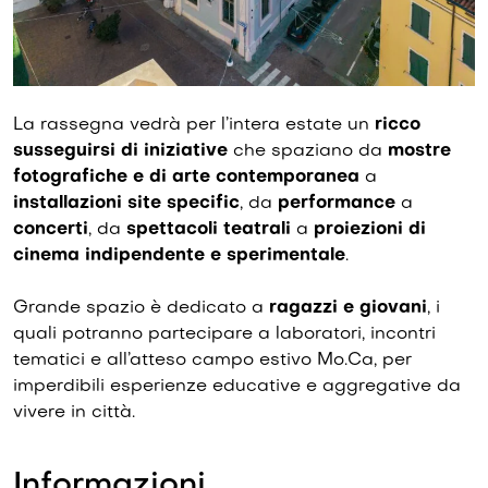
La rassegna vedrà per l’intera estate un
ricco
susseguirsi di iniziative
che spaziano da
mostre
fotografiche e di arte contemporanea
a
installazioni site specific
, da
performance
a
concerti
, da
spettacoli teatrali
a
proiezioni di
cinema indipendente e sperimentale
.
Grande spazio è dedicato a
ragazzi e giovani
, i
quali potranno partecipare a laboratori, incontri
tematici e all’atteso campo estivo Mo.Ca, per
imperdibili esperienze educative e aggregative da
vivere in città.
Informazioni