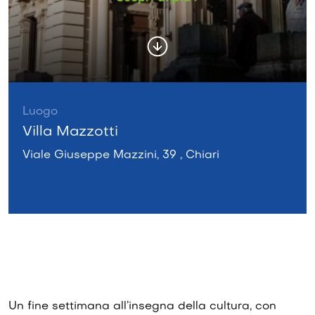
Luogo
Villa Mazzotti
Viale Giuseppe Mazzini, 39 , Chiari
Un fine settimana all’insegna della cultura, con