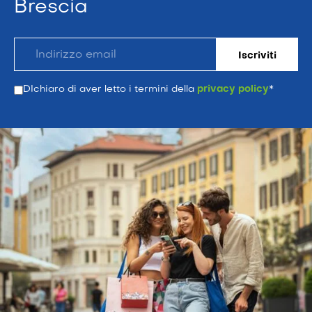
Brescia
DIchiaro di aver letto i termini della
privacy policy
*