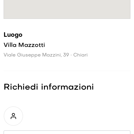
Luogo
Villa Mazzotti
Viale Giuseppe Mazzini, 39 • Chiari
Richiedi informazioni
Richiesta