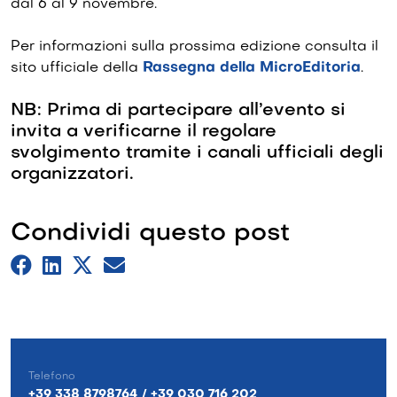
dal 6 al 9 novembre.
Per informazioni sulla prossima edizione consulta il
sito ufficiale della
Rassegna della MicroEditoria
.
NB: Prima di partecipare all’evento si
invita a verificarne il regolare
svolgimento tramite i canali ufficiali degli
organizzatori.
Condividi questo post
Telefono
+39 338 8798764 / +39 030 716 202