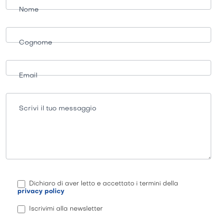
informazioni
Nome
Cognome
Email
Scrivi il tuo messaggio
Dichiaro di aver letto e accettato i termini della
privacy policy
Iscrivimi alla newsletter