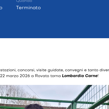
Quando
o
Terminato
stazioni, concorsi, visite guidate, convegni e tanto diver
al 22 marzo 2026 a Rovato torna
Lombardia Carne
!