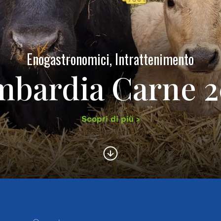
Enogastronomici, Intrattenimento
mbardia Carne 2
Scopri di più >