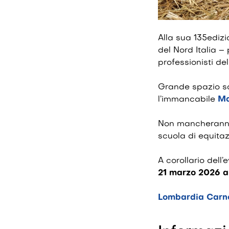
Alla sua 135edizi
del Nord Italia 
professionisti del
Grande spazio s
l’immancabile
Ma
Non mancherann
scuola di equitaz
A corollario dell’
21 marzo 2026 al
Lombardia Carne