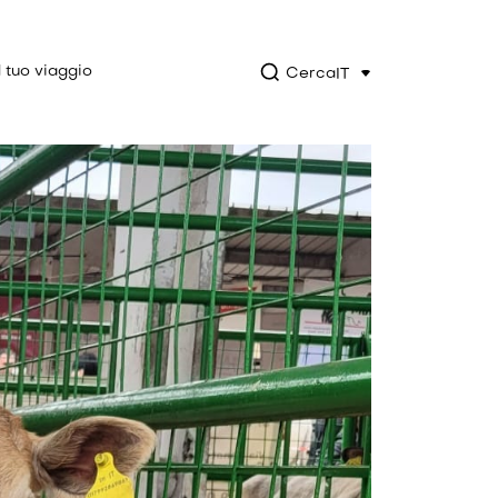
l tuo viaggio
Cerca
IT