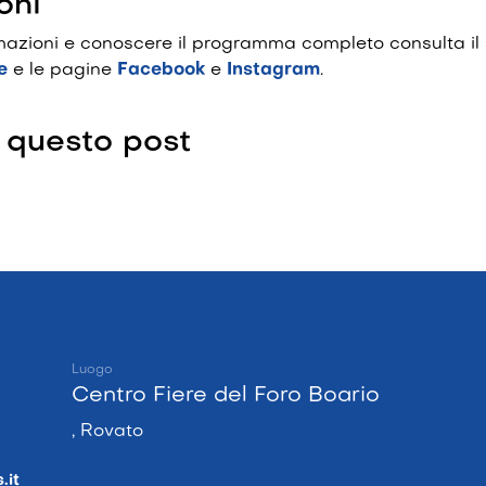
oni
ormazioni e conoscere il programma completo consulta il
e
e le pagine
Facebook
e
Instagram
.
 questo post
Luogo
Centro Fiere del Foro Boario
, Rovato
.it