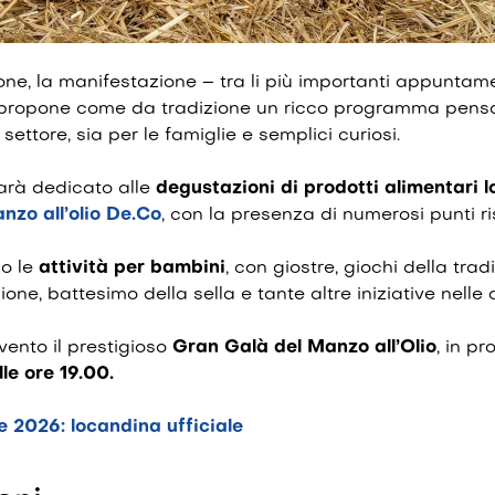
one, la manifestazione – tra li più importanti appuntam
– propone come da tradizione un ricco programma pensat
 settore, sia per le famiglie e semplici curiosi.
arà dedicato alle
degustazioni di prodotti alimentari l
nzo all’olio De.Co
, con la presenza di numerosi punti ri
o le
attività per bambini
, con giostre, giochi della tradi
ione, battesimo della sella e tante altre iniziative nelle
evento il prestigioso
Gran Galà del Manzo all’Olio
, in p
le ore 19.00.
 2026: locandina ufficiale