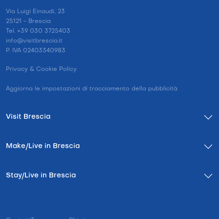
Via Luigi Einaudi, 23
25121 - Brescia
Tel. +39 030 3725403
info@visitbrescia.it
P. IVA 02403340983
Privacy & Cookie Policy
Aggiorna le impostazioni di tracciamento della pubblicità
Visit Brescia
Make/Live in Brescia
Stay/Live in Brescia