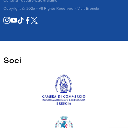
Contatti
Trasparenza
Chi siamo
Copyright © 2026 - All Rights Reserved - Visit Brescia
Soci