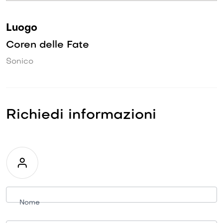
Luogo
Coren delle Fate
Sonico
Richiedi informazioni
Richiesta
informazioni
Nome