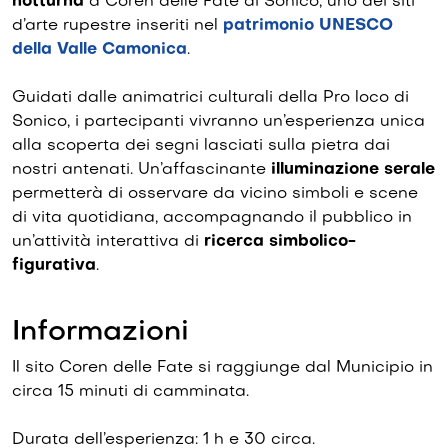
notturna
a Coren delle Fate di Sonico, uno dei siti
d’arte rupestre inseriti nel
patrimonio UNESCO
della Valle Camonica
.
Guidati dalle animatrici culturali della Pro loco di
Sonico, i partecipanti vivranno un’esperienza unica
alla scoperta dei segni lasciati sulla pietra dai
nostri antenati. Un’affascinante
illuminazione serale
permetterà di osservare da vicino simboli e scene
di vita quotidiana, accompagnando il pubblico in
un’attività interattiva di
ricerca simbolico-
figurativa
.
Informazioni
Il sito Coren delle Fate si raggiunge dal Municipio in
circa 15 minuti di camminata.
Durata dell’esperienza: 1 h e 30 circa.