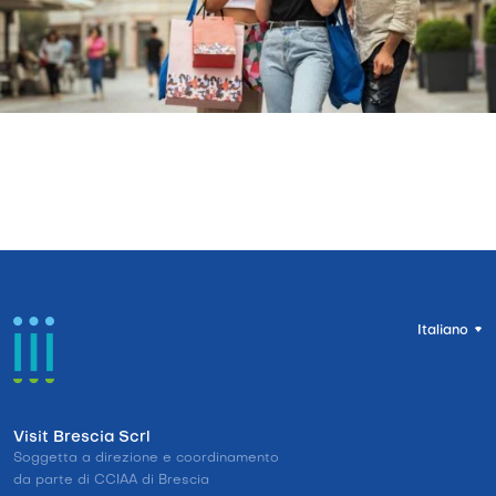
Italiano
Visit Brescia Scrl
Soggetta a direzione e coordinamento
da parte di CCIAA di Brescia