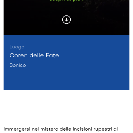
Luogo
Coren delle Fate
Sonico
Immergersi nel mistero delle incisioni rupestri al