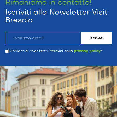
Rimaniamo in contatto!
Iscriviti alla Newsletter Visit
Brescia
DIchiaro di aver letto i termini della
privacy policy
*