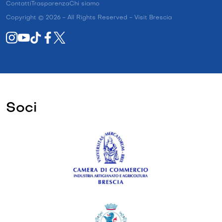
Contatti
Trasparenza
Chi siamo
Copyright © 2026 - All Rights Reserved - Visit Brescia
Soci