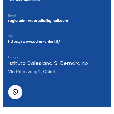
+39 349 3589244
Email
regia.admrwebradio@gmail.com
Sito
https://www.admr-chiari.it/
Luogo
Istituto Salesiano S. Bernardino
Via Palazzolo, 1 , Chiari