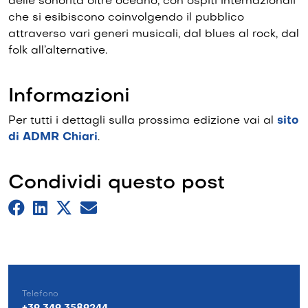
delle sonorità oltre oceano, con ospiti internazionali
che si esibiscono coinvolgendo il pubblico
attraverso vari generi musicali, dal blues al rock, dal
folk all’alternative.
Informazioni
Per tutti i dettagli sulla prossima edizione vai al
sito
di ADMR Chiari
.
Condividi questo post
Telefono