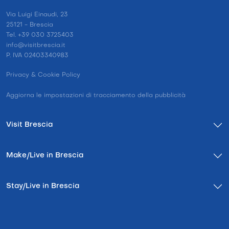
Via Luigi Einaudi, 23
25121 - Brescia
Tel. +39 030 3725403
info@visitbrescia.it
P. IVA 02403340983
Privacy & Cookie Policy
Aggiorna le impostazioni di tracciamento della pubblicità
Visit Brescia
Make/Live in Brescia
Stay/Live in Brescia