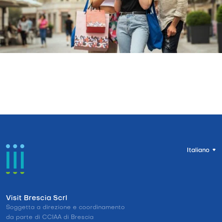
Italiano
Visit Brescia Scrl
Soggetta a direzione e coordinamento
da parte di CCIAA di Brescia