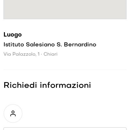
Luogo
Istituto Salesiano S. Bernardino
Via Palazzolo, 1 • Chiari
Richiedi informazioni
Richiesta