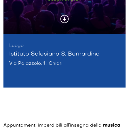
Luogo
Istituto Salesiano S. Bernardino
Via Palazzolo, 1 , Chiari
Appuntamenti imperdibili all’insegna della
musica