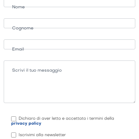
informazioni
Nome
Cognome
Email
Scrivi il tuo messaggio
Dichiaro di aver letto e accettato i termini della
privacy policy
Iscrivimi alla newsletter