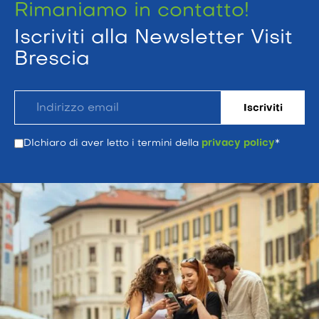
Rimaniamo in contatto!
Iscriviti alla Newsletter Visit
Brescia
DIchiaro di aver letto i termini della
privacy policy
*