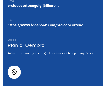
Email
prolococortenogolgi@libero.it
Sito
https://www.facebook.com/prolococorteno
Luogo
Pian di Gembro
Area pic nic (ritrovo) , Corteno Golgi - Aprica