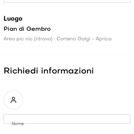
Luogo
Pian di Gembro
Area pic nic (ritrovo) • Corteno Golgi - Aprica
Richiedi informazioni
Richiesta
informazioni
Nome