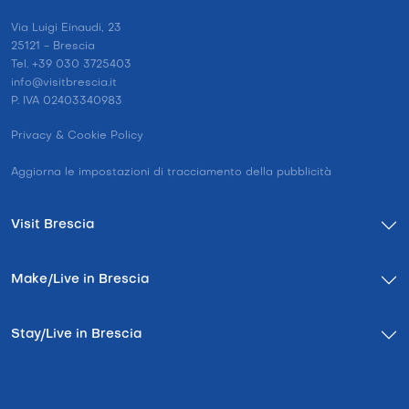
Via Luigi Einaudi, 23
25121 - Brescia
Tel. +39 030 3725403
info@visitbrescia.it
P. IVA 02403340983
Privacy & Cookie Policy
Aggiorna le impostazioni di tracciamento della pubblicità
Visit Brescia
Make/Live in Brescia
Stay/Live in Brescia