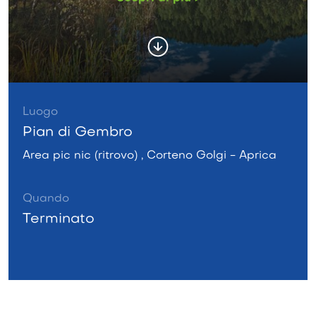
Luogo
Pian di Gembro
Area pic nic (ritrovo) , Corteno Golgi - Aprica
Quando
Terminato