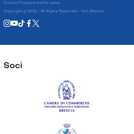
Contatti
Trasparenza
Chi siamo
Copyright © 2026 - All Rights Reserved - Visit Brescia
Soci