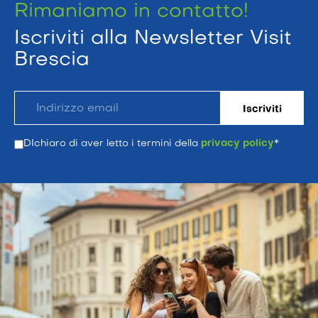
Rimaniamo in contatto!
Iscriviti alla Newsletter Visit
Brescia
DIchiaro di aver letto i termini della
privacy policy
*