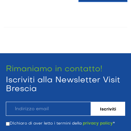
Rimaniamo in contatto!
Iscriviti alla Newsletter Visit
Brescia
DIchiaro di aver letto i termini della
privacy policy
*