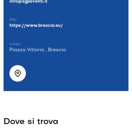
info@sgpeventi.it
Sito
https://www.brescia.eu/
Luogo
Piazza Vittoria , Brescia
Dove si trova