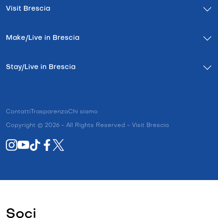
Visit Brescia
Make/Live in Brescia
Stay/Live in Brescia
Contatti
Trasparenza
Chi siamo
Copyright © 2026 - All Rights Reserved - Visit Brescia
Soci