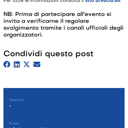
Per tutte le informazioni consulta il
sito brescia.eu
.
NB: Prima di partecipare all’evento si
invita a verificarne il regolare
svolgimento tramite i canali ufficiali degli
organizzatori.
Condividi questo post
Telefono
-
Email