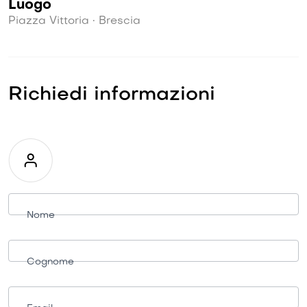
Luogo
Piazza Vittoria • Brescia
Richiedi informazioni
Richiesta
informazioni
Nome
Cognome